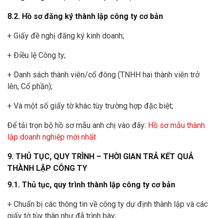
8.2. Hồ sơ đăng ký thành lập công ty cơ bản
+ Giấy đề nghị đăng ký kinh doanh;
+ Điều lệ Công ty;
+ Danh sách thành viên/cổ đông (TNHH hai thành viên trở
lên, Cổ phần);
+ Và một số giấy tờ khác tùy trường hợp đặc biệt;
Để tải trọn bộ hồ sơ mẫu anh chị vào đây:
Hồ sơ mẫu thành
lập doanh nghiệp mới nhất
9. THỦ TỤC, QUY TRÌNH – THỜI GIAN TRẢ KẾT QUẢ
THÀNH LẬP CÔNG TY
9.1. Thủ tục, quy trình thành lập công ty cơ bản
+ Chuẩn bị các thông tin về công ty dự định thành lập và các
giấy tờ tùy thân như đã trình bày;