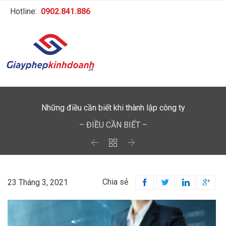
Hotline:
0902.841.886
Những điều cần biết khi thành lập công ty
– ĐIỀU CẦN BIẾT –



Chia sẻ
23 Tháng 3, 2021



