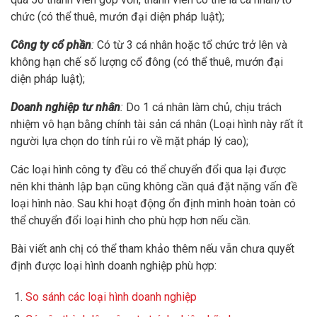
chức (có thể thuê, mướn đại diện pháp luật);
Công ty cổ phần
:
Có từ 3 cá nhân hoặc tổ chức trở lên và
không hạn chế số lượng cổ đông (có thể thuê, mướn đại
diện pháp luật);
Doanh nghiệp tư nhân
:
Do 1 cá nhân làm chủ, chịu trách
nhiệm vô hạn bằng chính tài sản cá nhân (Loại hình này rất ít
người lựa chọn do tính rủi ro về mặt pháp lý cao);
Các loại hình công ty đều có thể chuyển đổi qua lại được
nên khi thành lập bạn cũng không cần quá đặt nặng vấn đề
loại hình nào. Sau khi hoạt động ổn định mình hoàn toàn có
thể chuyển đổi loại hình cho phù hợp hơn nếu cần.
Bài viết anh chị có thể tham khảo thêm nếu vẫn chưa quyết
định được loại hình doanh nghiệp phù hợp:
So sánh các loại hình doanh nghiệp