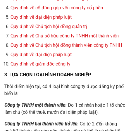
Quy định về cổ đông góp vốn công ty cổ phần
Quy định về đại diện pháp luật
Quy định về Chủ tịch hội đồng quản trị
Quy định về Chủ sở hữu công ty TNHH một thành viên
Quy định về Chủ tịch hội đồng thành viên công ty TNHH
Quy định về đại diện pháp luật
Quy định về giám đốc công ty
3. LỰA CHỌN LOẠI HÌNH DOANH NGHIỆP
Thời điểm hiện tại, có 4 loại hình công ty được đăng ký phổ
biến là:
Công ty TNHH một thành viên
:
Do 1 cá nhân hoặc 1 tổ chức
làm chủ (có thể thuê, mướn đại diện pháp luật);
Công ty TNHH hai thành viên trở lên
:
Có từ 2 đến không
quá 50 thành viên góp vốn, thành viên có thể là cá nhân/tổ