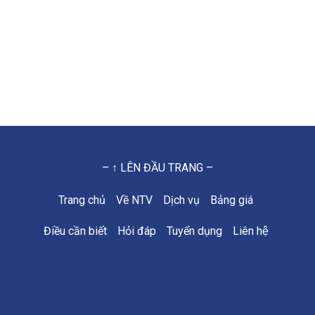
– ↑ LÊN ĐẦU TRANG –
Trang chủ
Về NTV
Dịch vụ
Bảng giá
Điều cần biết
Hỏi đáp
Tuyển dụng
Liên hệ