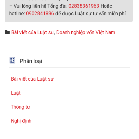
– Vui lòng liên hệ Tổng đài:
02838361963
Hoặc
hotline:
0902841886
để được Luật sư tư vấn miễn phí.
Category

Bài viết của Luật sư
,
Doanh nghiệp vốn Việt Nam

Phân loại
Bài viết của Luật sư
Luật
Thông tư
Nghị định