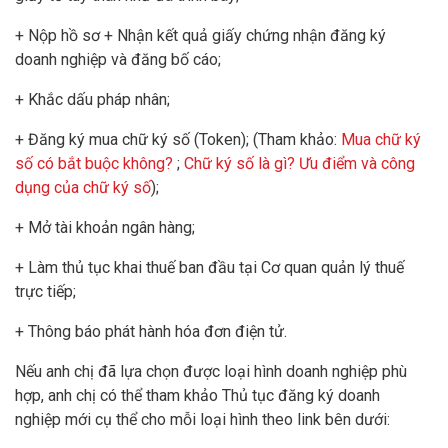
+ Nộp hồ sơ + Nhận kết quả giấy chứng nhận đăng ký
doanh nghiệp và đăng bố cáo;
+ Khắc dấu pháp nhân;
+ Đăng ký mua chữ ký số (Token); (Tham khảo:
Mua chữ ký
số có bắt buộc không?
;
Chữ ký số là gì? Ưu điểm và công
dụng của chữ ký số
);
+ Mở tài khoản ngân hàng;
+ Làm thủ tục khai thuế ban đầu tại Cơ quan quản lý thuế
trực tiếp;
+ Thông báo phát hành hóa đơn điện tử.
Nếu anh chị đã lựa chọn được loại hình doanh nghiệp phù
hợp, anh chị có thể tham khảo Thủ tục đăng ký doanh
nghiệp mới cụ thể cho mỗi loại hình theo link bên dưới: