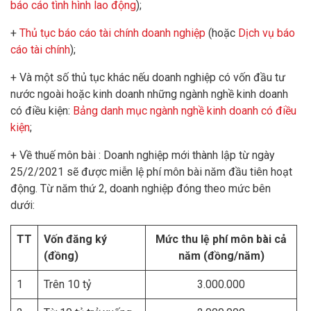
báo cáo tình hình lao động
);
+
Thủ tục báo cáo tài chính doanh nghiệp
(hoặc
Dịch vụ báo
cáo tài chính
);
+ Và một số thủ tục khác nếu doanh nghiệp có vốn đầu tư
nước ngoài hoặc kinh doanh những ngành nghề kinh doanh
có điều kiện:
Bảng danh mục ngành nghề kinh doanh có điều
kiện
;
+ Về thuế môn bài : Doanh nghiệp mới thành lập từ ngày
25/2/2021 sẽ được miễn lệ phí môn bài năm đầu tiên hoạt
động. Từ năm thứ 2, doanh nghiệp đóng theo mức bên
dưới:
TT
Vốn đăng ký
Mức thu lệ phí môn bài cả
(đồng)
năm (đồng/năm)
1
Trên 10 tỷ
3.000.000