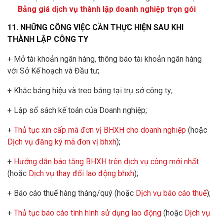
Bảng giá dịch vụ thành lập doanh nghiệp trọn gói
11. NHỮNG CÔNG VIỆC CẦN THỰC HIỆN SAU KHI
THÀNH LẬP CÔNG TY
+ Mở tài khoản ngân hàng, thông báo tài khoản ngân hàng
với Sở Kế hoạch và Đầu tư;
+ Khắc bảng hiệu và treo bảng tại trụ sở công ty;
+ Lập sổ sách kế toán của Doanh nghiệp;
+
Thủ tục xin cấp mã đơn vị BHXH cho doanh nghiệp
(hoặc
Dịch vụ đăng ký mã đơn vị bhxh
);
+
Hướng dẫn báo tăng BHXH trên dịch vụ công mới nhất
(hoặc
Dịch vụ thay đổi lao động bhxh
);
+ Báo cáo thuế hàng tháng/quý (hoặc
Dịch vụ báo cáo thuế
);
+
Thủ tục báo cáo tình hình sử dụng lao động
(hoặc
Dịch vụ