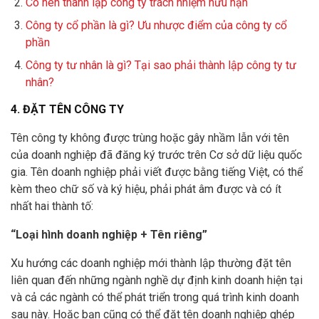
Có nên thành lập công ty trách nhiệm hữu hạn
Công ty cổ phần là gì? Ưu nhược điểm của công ty cổ
phần
Công ty tư nhân là gì? Tại sao phải thành lập công ty tư
nhân?
4. ĐẶT TÊN CÔNG TY
Tên công ty không được trùng hoặc gây nhầm lẫn với tên
của doanh nghiệp đã đăng ký trước trên Cơ sở dữ liệu quốc
gia. Tên doanh nghiệp phải viết được bằng tiếng Việt, có thể
kèm theo chữ số và ký hiệu, phải phát âm được và có ít
nhất hai thành tố:
“Loại hình doanh nghiệp + Tên riêng”
Xu hướng các doanh nghiệp mới thành lập thường đặt tên
liên quan đến những ngành nghề dự định kinh doanh hiện tại
và cả các ngành có thể phát triển trong quá trình kinh doanh
sau này. Hoặc bạn cũng có thể đặt tên doanh nghiệp ghép