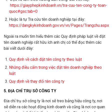
https://giayphepkinhdoanh.vn/tra-cuu-ten-cong-ty-toan-
quoc#gsc.tab=0
Hoặc là tự Tra cứu tên doanh nghiệp tại đây:
https://dangkykinhdoanh.gov.vn/vn/Pages/Trangchu.aspx
Ngoài ra muốn tìm hiểu thêm các Quy định pháp luật về đặt
tên doanh nghiệp rất hữu ích anh chị có thể đọc thêm các
bài viết dưới đây:
Quy định về cách đặt tên công ty theo luật
Những điều cấm trong việc đặt tên doanh nghiệp theo
luật
Quy định về thay đổi tên công ty
5. ĐỊA CHỈ TRỤ SỞ CÔNG TY
Địa chỉ trụ sở công ty là nơi sẽ treo bảng hiệu công ty, nơi
sẽ diễn ra các hoạt động kinh doanh và cũng là nơi cơ quan