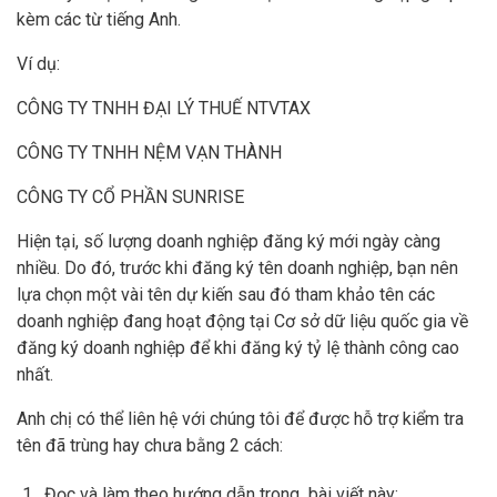
kèm các từ tiếng Anh.
Ví dụ:
CÔNG TY TNHH ĐẠI LÝ THUẾ NTVTAX
CÔNG TY TNHH NỆM VẠN THÀNH
CÔNG TY CỔ PHẦN SUNRISE
Hiện tại, số lượng doanh nghiệp đăng ký mới ngày càng
nhiều. Do đó, trước khi đăng ký tên doanh nghiệp, bạn nên
lựa chọn một vài tên dự kiến sau đó tham khảo tên các
doanh nghiệp đang hoạt động tại Cơ sở dữ liệu quốc gia về
đăng ký doanh nghiệp để khi đăng ký tỷ lệ thành công cao
nhất.
Anh chị có thể liên hệ với chúng tôi để được hỗ trợ kiểm tra
tên đã trùng hay chưa bằng 2 cách:
Đọc và làm theo hướng dẫn trong bài viết này: