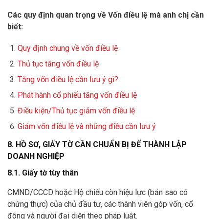
Các quy định quan trọng về Vốn điều lệ mà anh chị cần
biết:
Quy định chung về vốn điều lệ
Thủ tục tăng vốn điều lệ
Tăng vốn điều lệ cần lưu ý gì?
Phát hành cổ phiếu tăng vốn điều lệ
Điều kiện/Thủ tục giảm vốn điều lệ
Giảm vốn điều lệ và những điều cần lưu ý
8. HỒ SƠ, GIẤY TỜ CẦN CHUẨN BỊ ĐỂ THÀNH LẬP
DOANH NGHIỆP
8.1. Giấy tờ tùy thân
CMND/CCCD hoặc Hộ chiếu còn hiệu lực (bản sao có
chứng thực) của chủ đầu tư, các thành viên góp vốn, cổ
đông và người đại diện theo pháp luật.