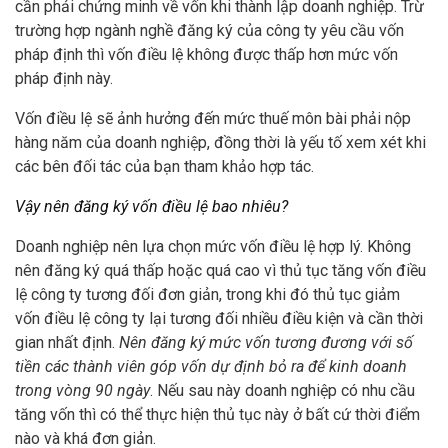
cần phải chứng minh về vốn khi thành lập doanh nghiệp. Trừ
trường hợp ngành nghề đăng ký của công ty yêu cầu vốn
pháp định thì vốn điều lệ không được thấp hơn mức vốn
pháp định này.
Vốn điều lệ sẽ ảnh hưởng đến mức thuế môn bài phải nộp
hàng năm của doanh nghiệp, đồng thời là yếu tố xem xét khi
các bên đối tác của bạn tham khảo hợp tác.
Vậy nên đăng ký vốn điều lệ bao nhiêu?
Doanh nghiệp nên lựa chọn mức vốn điều lệ hợp lý. Không
nên đăng ký quá thấp hoặc quá cao vì thủ tục tăng vốn điều
lệ công ty tương đối đơn giản, trong khi đó thủ tục giảm
vốn điều lệ công ty lại tương đối nhiều điều kiện và cần thời
gian nhất định.
Nên đăng ký mức vốn tương đương với số
tiền các thành viên góp vốn dự định bỏ ra để kinh doanh
trong vòng 90 ngày
. Nếu sau này doanh nghiệp có nhu cầu
tăng vốn thì có thể thực hiện thủ tục này ở bất cứ thời điểm
nào và khá đơn giản.