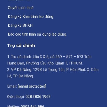
Quyết toán thuế
Đăng ký Khai trình lao động
Đăng ký BHXH
Báo cáo tình hình sử dụng lao động
Trụ sở chính
1. Trụ sở chính: Lầu 3 & 5, số 569 – 571 – 573 Trần
Hưng Đạo, Phường Cầu Kho, Quận 1, TPHCM.
2. VP Đà Nẵng: 129B Lê Trọng Tấn, P. Hòa Phát, Q. Cẩm
Lệ, TP. Đà Nẵng.
Email:
[email protected]
Điện thoại:
028.3836.1963
Hotline:
0902 841 886