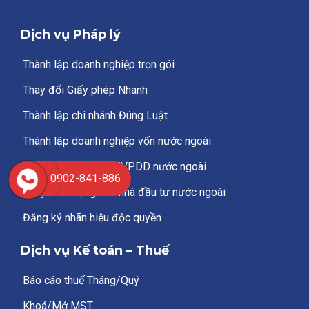
Dịch vụ Pháp lý
Thành lập doanh nghiệp trọn gói
Thay đổi Giấy phép Nhanh
Thành lập chi nhánh Đúng Luật
Thành lập doanh nghiệp vốn nước ngoài
Thành lập chi nhánh/VPDD nước ngoài
0902-841-886
Chuyển nhượng cho nhà đầu tư nước ngoài
Đăng ký nhãn hiệu độc quyền
Dịch vụ Kế toán – Thuế
Báo cáo thuế Tháng/Quý
Khoá/Mở MST