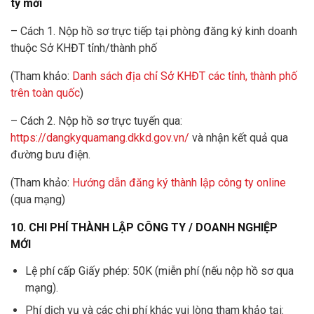
ty mới
– Cách 1. Nộp hồ sơ trực tiếp tại phòng đăng ký kinh doanh
thuộc Sở KHĐT tỉnh/thành phố
(Tham khảo:
Danh sách địa chỉ Sở KHĐT các tỉnh, thành phố
trên toàn quốc
)
– Cách 2. Nộp hồ sơ trực tuyến qua:
https://dangkyquamang.dkkd.gov.vn/
và nhận kết quả qua
đường bưu điện.
(Tham khảo:
Hướng dẫn đăng ký thành lập công ty online
(qua mạng)
10. CHI PHÍ THÀNH LẬP CÔNG TY / DOANH NGHIỆP
MỚI
Lệ phí cấp Giấy phép: 50K (miễn phí (nếu nộp hồ sơ qua
mạng).
Phí dịch vụ và các chi phí khác vui lòng tham khảo tại: