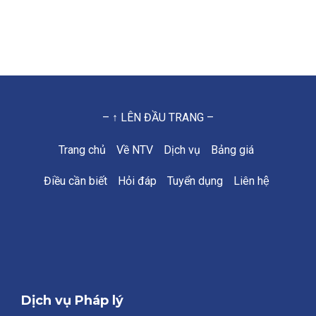
– ↑ LÊN ĐẦU TRANG –
Trang chủ
Về NTV
Dịch vụ
Bảng giá
Điều cần biết
Hỏi đáp
Tuyển dụng
Liên hệ
Dịch vụ Pháp lý