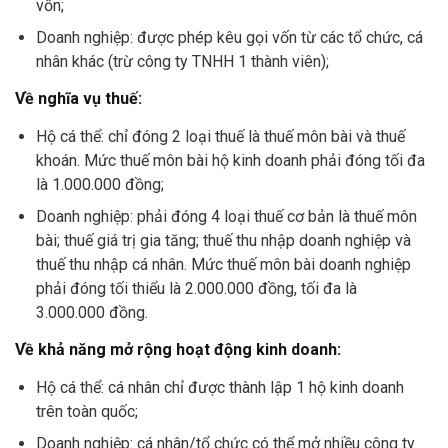
vốn;
Doanh nghiệp: được phép kêu gọi vốn từ các tổ chức, cá
nhân khác (trừ công ty TNHH 1 thành viên);
Về nghĩa vụ thuế:
Hộ cá thể: chỉ đóng 2 loại thuế là thuế môn bài và thuế
khoán. Mức thuế môn bài hộ kinh doanh phải đóng tối đa
là 1.000.000 đồng;
Doanh nghiệp: phải đóng 4 loại thuế cơ bản là thuế môn
bài; thuế giá trị gia tăng; thuế thu nhập doanh nghiệp và
thuế thu nhập cá nhân. Mức thuế môn bài doanh nghiệp
phải đóng tối thiểu là 2.000.000 đồng, tối đa là
3.000.000 đồng.
Về khả năng mở rộng hoạt động kinh doanh:
Hộ cá thể: cá nhân chỉ được thành lập 1 hộ kinh doanh
trên toàn quốc;
Doanh nghiệp: cá nhân/tổ chức có thể mở nhiều công ty