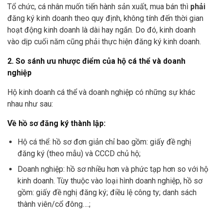
Tổ chức, cá nhân muốn tiến hành sản xuất, mua bán thì
phải
đăng ký kinh doanh theo quy định, không tính đến thời gian
hoạt động kinh doanh là dài hay ngắn. Do đó, kinh doanh
vào dịp cuối năm cũng phải thực hiện đăng ký kinh doanh.
2. So sánh ưu nhược điểm của hộ cá thể và doanh
nghiệp
Hộ kinh doanh cá thể và doanh nghiệp có những sự khác
nhau như sau:
Về hồ sơ đăng ký thành lập:
Hộ cá thể: hồ sơ đơn giản chỉ bao gồm: giấy đề nghị
đăng ký (theo mẫu) và CCCD chủ hộ;
Doanh nghiệp: hồ sơ nhiều hơn và phức tạp hơn so với hộ
kinh doanh. Tùy thuộc vào loại hình doanh nghiệp, hồ sơ
gồm: giấy đề nghị đăng ký; điều lệ công ty; danh sách
thành viên/cổ đông….;