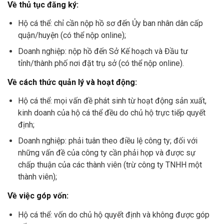
Về thủ tục đăng ký:
Hộ cá thể: chỉ cần nộp hồ sơ đến Ủy ban nhân dân cấp
quận/huyện (có thể nộp online);
Doanh nghiệp: nộp hồ đến Sở Kế hoạch và Đầu tư
tỉnh/thành phố nơi đặt trụ sở (có thể nộp online).
Về cách thức quản lý và hoạt động:
Hộ cá thể: mọi vấn đề phát sinh từ hoạt động sản xuất,
kinh doanh của hộ cá thể đều do chủ hộ trực tiếp quyết
định;
Doanh nghiệp: phải tuân theo điều lệ công ty; đối với
những vấn đề của công ty cần phải họp và được sự
chấp thuận của các thành viên (trừ công ty TNHH một
thành viên);
Về việc góp vốn:
Hộ cá thể: vốn do chủ hộ quyết định và không được góp