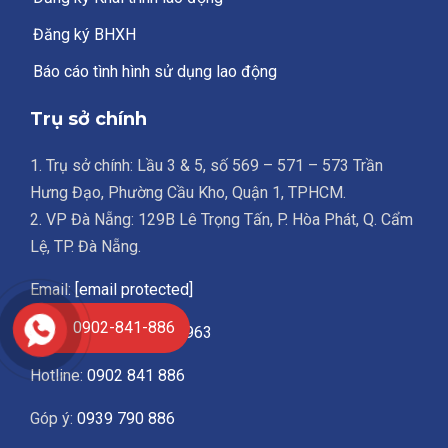
Đăng ký BHXH
Báo cáo tình hình sử dụng lao động
Trụ sở chính
1. Trụ sở chính: Lầu 3 & 5, số 569 – 571 – 573 Trần
Hưng Đạo, Phường Cầu Kho, Quận 1, TPHCM.
2. VP Đà Nẵng: 129B Lê Trọng Tấn, P. Hòa Phát, Q. Cẩm
Lệ, TP. Đà Nẵng.
Email:
[email protected]
0902-841-886
Điện thoại:
028.3836.1963
Hotline:
0902 841 886
Góp ý:
0939 790 886