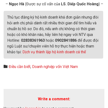
–
Ngọc Hà
(Được sự cố vấn của
LS. Diếp Quốc Hoàng
) –
Thủ tục đăng ký hộ kinh doanh khá đơn giản nhưng đòi
hỏi anh chị phải dành rất nhiều thời gian để tìm hiểu và
chuẩn bị hồ sơ. Do đó, nếu anh chị không có thời gian
hoặc có khó khăn nào, hãy liên hệ ngay với NTV qua
Hotline:
02838361963
hoặc
0902841886
để được đội
ngũ Luật sư/chuyên viên hỗ trợ thực hiện hoặc tham
khảo tại:
Dịch vụ thành lập hộ kinh doanh cá thể
Category

Điều cần biết
,
Doanh nghiệp vốn Việt Nam
Write a comment: