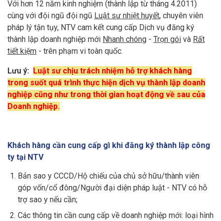
Với hơn 12 năm kinh nghiệm (thành lập từ tháng 4.2011)
cùng với đội ngũ đội ngũ
Luật sư nhiệt huyết
,
chuyên viên
pháp lý tận tụy, NTV cam kết cung cấp Dịch vụ đăng ký
thành lập doanh nghiệp mới
Nhanh chóng
-
Trọn gói
và
R
ất
tiết kiệm
- trên phạm vi toàn quốc.
Lưu ý:
Luật sư chịu trách nhiệm hỗ trợ khách hàng
trong suốt quá trình thực hiện dịch vụ thành lập doanh
nghiệp cũng như trong thời gian hoạt động về sau của
Doanh nghiệp.
Khách hàng cần cung cấp gì khi đăng ký thành lập công
ty tại NTV
Bản sao y CCCD/Hộ chiếu của chủ sở hữu/thành viên
góp vốn/cổ đông/Người đại diện pháp luật - NTV có hỗ
trợ sao y nếu cần;
Các thông tin cần cung cấp về doanh nghiệp mới: loại hình