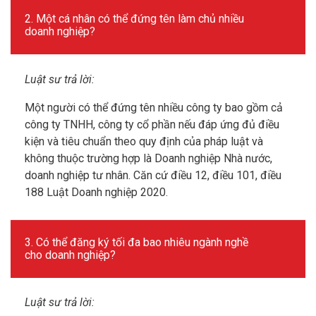
2. Một cá nhân có thể đứng tên làm chủ nhiều
doanh nghiệp?
Luật sư trả lời:
Một người có thể đứng tên nhiều công ty bao gồm cả
công ty TNHH, công ty cổ phần nếu đáp ứng đủ điều
kiện và tiêu chuẩn theo quy định của pháp luật và
không thuộc trường hợp là Doanh nghiệp Nhà nước,
doanh nghiệp tư nhân. Căn cứ điều 12, điều 101, điều
188 Luật Doanh nghiệp 2020.
3. Có thể đăng ký tối đa bao nhiêu ngành nghề
cho doanh nghiệp?
Luật sư trả lời: