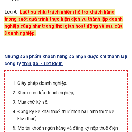
Lưu ý:
Luật sư chịu trách nhiệm hỗ trợ khách hàng
trong suốt quá trình thực hiện dịch vụ thành lập doanh
nghiệp cũng như trong thời gian hoạt động về sau của
Doanh nghiệp.
Những sản phẩm khách hàng sẽ nhận được khi thành lập
công ty
trọn gói - tiết kiệm
Giấy phép doanh nghiệp;
Khắc con dấu doanh nghiệp;
Mua chữ ký số;
Đăng ký kê khai thuế: thuế môn bài, hình thức kê
khai thuế;
Mở tài khoản ngân hàng và đăng ký nộp thuế điện