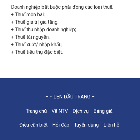
Doanh nghiệp bắt buộc phải đóng các loại thuế:
+ Thuế môn bài;
+ Thuế giá trị gia tăng;
+ Thuế thu nhập doanh nghiệp;
+ Thuế tài nguyên;
+ Thuế xuất/ nhập khẩu;
+ Thuế tiêu thụ đặc biệt.
– ↑ LÊN ĐẦU TRANG –
Trang chủ
Về NTV
Dịch vụ
Bảng giá
Điều cần biết
Hỏi đáp
Tuyển dụng
Liên hệ