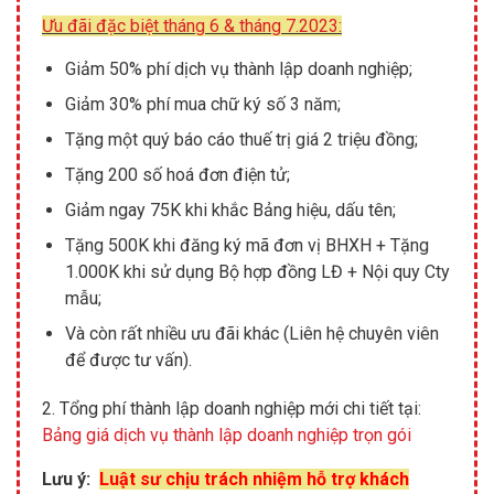
Ưu đãi đặc biệt tháng 6 & tháng 7.2023:
Giảm 50% phí dịch vụ thành lập doanh nghiệp;
Giảm 30% phí mua chữ ký số 3 năm;
Tặng một quý báo cáo thuế trị giá 2 triệu đồng;
Tặng 200 số hoá đơn điện tử;
Giảm ngay 75K khi khắc Bảng hiệu, dấu tên;
Tặng 500K khi đăng ký mã đơn vị BHXH + Tặng
1.000K khi sử dụng Bộ hợp đồng LĐ + Nội quy Cty
mẫu;
Và còn rất nhiều ưu đãi khác (Liên hệ chuyên viên
để được tư vấn).
2. Tổng phí thành lập doanh nghiệp mới chi tiết tại:
Bảng giá dịch vụ thành lập doanh nghiệp trọn gói
Lưu ý:
Luật sư chịu trách nhiệm hỗ trợ khách