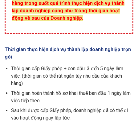
hàng trong suốt quá trình thực hiện dịch vụ thành
lập doanh nghiệp cũng như trong thời gian hoạt
động về sau của Doanh nghiệp.
Thời gian thực hiện dịch vụ thành lập doanh nghiệp trọn
gói
Thời gian cấp Giấy phép + con dấu:
3 đến 5 ngày làm
việc
. (thời gian có thể rút ngắn tùy nhu cầu của khách
hàng)
Thời gian hoàn thành hồ sơ khai thuế ban đầu
1 ngà
y làm
việc tiếp theo.
Sau khi được cấp Giấy phép, doanh nghiệp đã có thể đi
vào hoạt động ngay lập tức.