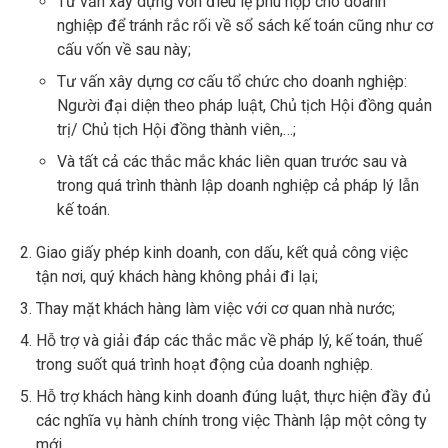
Tư vấn xây dựng vốn điều lệ phù hợp cho doanh
nghiệp để tránh rắc rối về sổ sách kế toán cũng như cơ
cấu vốn về sau này;
Tư vấn xây dựng cơ cấu tổ chức cho doanh nghiệp:
Người đại diện theo pháp luật, Chủ tịch Hội đồng quản
trị/ Chủ tịch Hội đồng thành viên,…;
Và tất cả các thắc mắc khác liên quan
trước sau và
trong quá trình thành lập doanh nghiệp cả pháp lý lẫn
kế toán
.
Giao giấy phép kinh doanh, con dấu, kết quả công việc
tận nơi, quý
khách hàng không phải đi lại
;
Thay mặt khách hàng làm việc với cơ quan nhà nước;
Hỗ trợ và giải đáp các thắc mắc về pháp lý, kế toán, thuế
trong suốt quá trình hoạt động của doanh nghiệp.
Hỗ trợ khách hàng kinh doanh đúng luật, thực hiện đầy đủ
các nghĩa vụ hành chính trong việc Thành lập một công ty
mới.