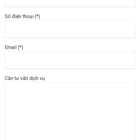
Số điện thoại (
*
)
Email (
*
)
Cần tư vấn dịch vụ