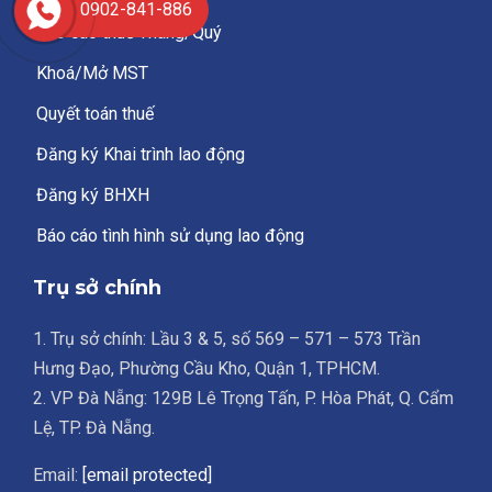
0902-841-886
Báo cáo thuế Tháng/Quý
Khoá/Mở MST
Quyết toán thuế
Đăng ký Khai trình lao động
Đăng ký BHXH
Báo cáo tình hình sử dụng lao động
Trụ sở chính
1. Trụ sở chính: Lầu 3 & 5, số 569 – 571 – 573 Trần
Hưng Đạo, Phường Cầu Kho, Quận 1, TPHCM.
2. VP Đà Nẵng: 129B Lê Trọng Tấn, P. Hòa Phát, Q. Cẩm
Lệ, TP. Đà Nẵng.
Email:
[email protected]