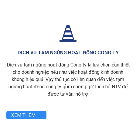

DỊCH VỤ TẠM NGỪNG HOẠT ĐỘNG CÔNG TY
Dịch vụ tạm ngừng hoạt động Công ty là lựa chọn cần thiết
cho doanh nghiệp nếu như việc hoạt động kinh doanh
không hiệu quả. Vậy thủ tục có liên quan đến việc tạm
ngừng hoạt động công ty gồm những gì? Liên hệ NTV để
được tư vấn, hỗ trợ.
XEM THÊM →