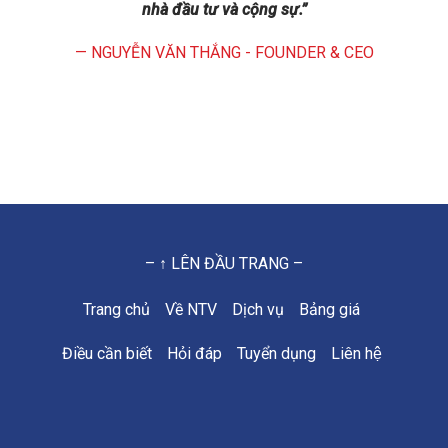
nhà đầu tư và cộng sự.”
— NGUYỄN VĂN THẮNG - FOUNDER & CEO
– ↑ LÊN ĐẦU TRANG –
Trang chủ
Về NTV
Dịch vụ
Bảng giá
Điều cần biết
Hỏi đáp
Tuyển dụng
Liên hệ