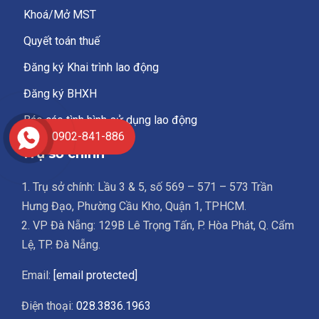
Khoá/Mở MST
Quyết toán thuế
Đăng ký Khai trình lao động
Đăng ký BHXH
Báo cáo tình hình sử dụng lao động
0902-841-886
Trụ sở chính
1. Trụ sở chính: Lầu 3 & 5, số 569 – 571 – 573 Trần
Hưng Đạo, Phường Cầu Kho, Quận 1, TPHCM.
2. VP Đà Nẵng: 129B Lê Trọng Tấn, P. Hòa Phát, Q. Cẩm
Lệ, TP. Đà Nẵng.
Email:
[email protected]
Điện thoại:
028.3836.1963