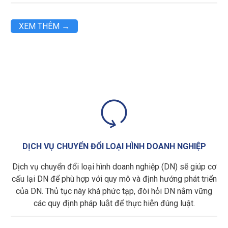
XEM THÊM →

DỊCH VỤ CHUYỂN ĐỔI LOẠI HÌNH DOANH NGHIỆP
Dịch vụ chuyển đổi loại hình doanh nghiệp (DN) sẽ giúp cơ
cấu lại DN để phù hợp với quy mô và định hướng phát triển
của DN. Thủ tục này khá phức tạp, đòi hỏi DN nắm vững
các quy định pháp luật để thực hiện đúng luật.