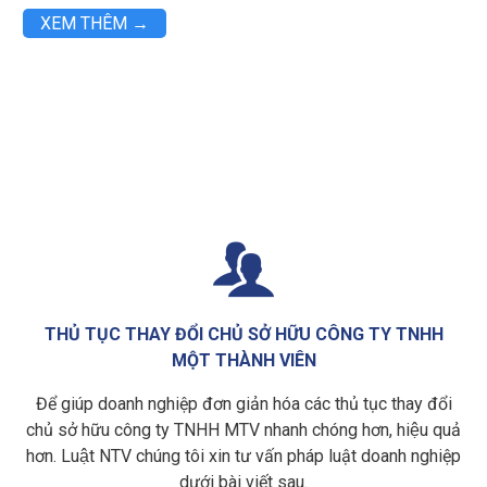
XEM THÊM →

THỦ TỤC THAY ĐỔI CHỦ SỞ HỮU CÔNG TY TNHH
MỘT THÀNH VIÊN
Để giúp doanh nghiệp đơn giản hóa các thủ tục thay đổi
chủ sở hữu công ty TNHH MTV nhanh chóng hơn, hiệu quả
hơn. Luật NTV chúng tôi xin tư vấn pháp luật doanh nghiệp
dưới bài viết sau.