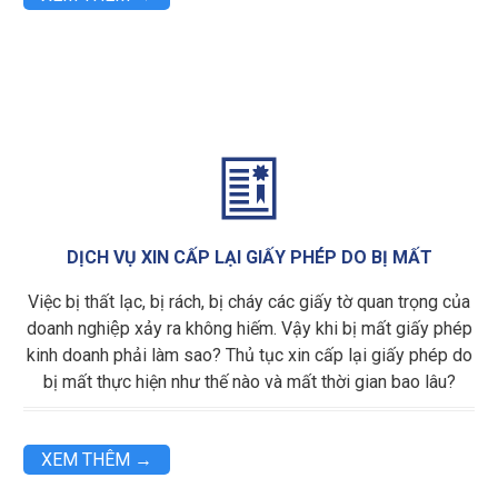

DỊCH VỤ XIN CẤP LẠI GIẤY PHÉP DO BỊ MẤT
Việc bị thất lạc, bị rách, bị cháy các giấy tờ quan trọng của
doanh nghiệp xảy ra không hiếm. Vậy khi bị mất giấy phép
kinh doanh phải làm sao? Thủ tục xin cấp lại giấy phép do
bị mất thực hiện như thế nào và mất thời gian bao lâu?
XEM THÊM →