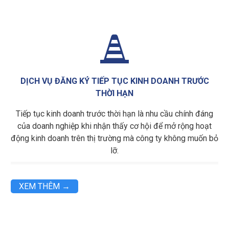

DỊCH VỤ ĐĂNG KÝ TIẾP TỤC KINH DOANH TRƯỚC
THỜI HẠN
Tiếp tục kinh doanh trước thời hạn là nhu cầu chính đáng
của doanh nghiệp khi nhận thấy cơ hội để mở rộng hoạt
động kinh doanh trên thị trường mà công ty không muốn bỏ
lỡ.
XEM THÊM →