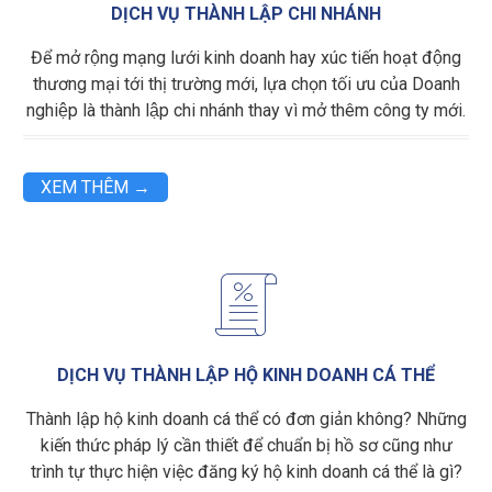
DỊCH VỤ THÀNH LẬP CHI NHÁNH
Để mở rộng mạng lưới kinh doanh hay xúc tiến hoạt động
thương mại tới thị trường mới, lựa chọn tối ưu của Doanh
nghiệp là thành lập chi nhánh thay vì mở thêm công ty mới.
XEM THÊM →

DỊCH VỤ THÀNH LẬP HỘ KINH DOANH CÁ THỂ
Thành lập hộ kinh doanh cá thể có đơn giản không? Những
kiến thức pháp lý cần thiết để chuẩn bị hồ sơ cũng như
trình tự thực hiện việc đăng ký hộ kinh doanh cá thể là gì?