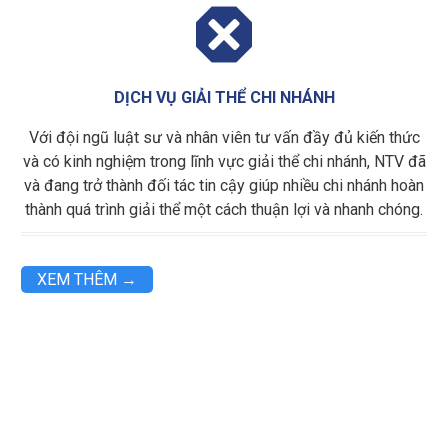

DỊCH VỤ GIẢI THỂ CHI NHÁNH
Với đội ngũ luật sư và nhân viên tư vấn đầy đủ kiến thức
và có kinh nghiệm trong lĩnh vực giải thể chi nhánh, NTV đã
và đang trở thành đối tác tin cậy giúp nhiều chi nhánh hoàn
thành quá trình giải thể một cách thuận lợi và nhanh chóng.
XEM THÊM →