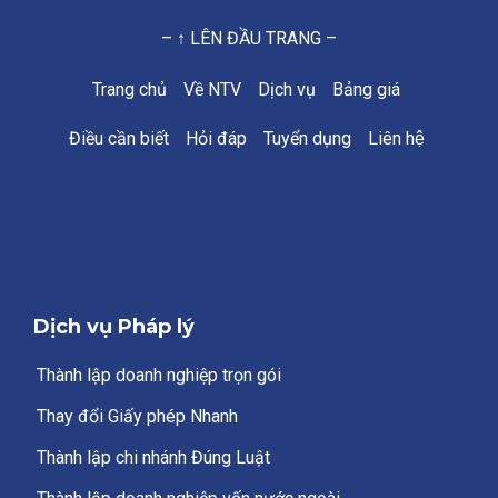
– ↑ LÊN ĐẦU TRANG –
Trang chủ
Về NTV
Dịch vụ
Bảng giá
Điều cần biết
Hỏi đáp
Tuyển dụng
Liên hệ
Dịch vụ Pháp lý
Thành lập doanh nghiệp trọn gói
Thay đổi Giấy phép Nhanh
Thành lập chi nhánh Đúng Luật