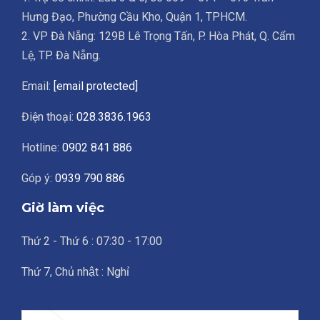
Hưng Đạo, Phường Cầu Kho, Quận 1, TPHCM.
2. VP Đà Nẵng: 129B Lê Trọng Tấn, P. Hòa Phát, Q. Cẩm
Lệ, TP. Đà Nẵng.
Email:
[email protected]
Điện thoại:
028.3836.1963
Hotline:
0902 841 886
Góp ý:
0939 790 886
Giờ làm việc
Thứ 2 - Thứ 6 : 07:30 - 17:00
Thứ 7, Chủ nhật : Nghỉ