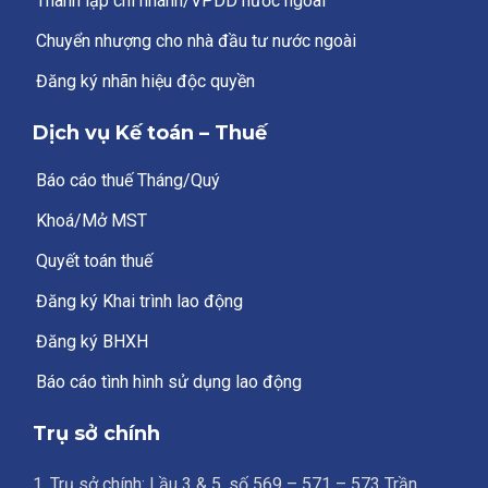
Thành lập chi nhánh/VPDD nước ngoài
Chuyển nhượng cho nhà đầu tư nước ngoài
Đăng ký nhãn hiệu độc quyền
Dịch vụ Kế toán – Thuế
Báo cáo thuế Tháng/Quý
Khoá/Mở MST
Quyết toán thuế
Đăng ký Khai trình lao động
Đăng ký BHXH
Báo cáo tình hình sử dụng lao động
Trụ sở chính
1. Trụ sở chính: Lầu 3 & 5, số 569 – 571 – 573 Trần