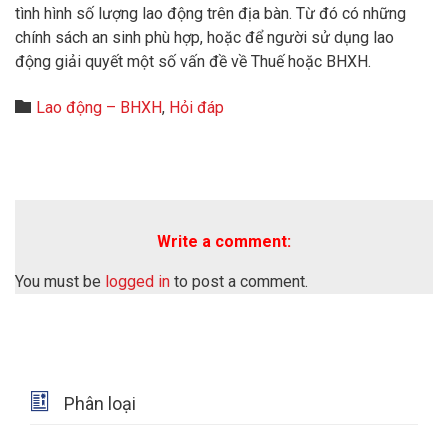
tình hình số lượng lao động trên địa bàn. Từ đó có những
chính sách an sinh phù hợp, hoặc để người sử dụng lao
động giải quyết một số vấn đề về Thuế hoặc BHXH.
Category

Lao động – BHXH
,
Hỏi đáp
Write a comment:
You must be
logged in
to post a comment.

Phân loại