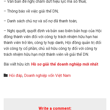
– Văn bản đề nghị chấm dứt hiệu lực mã số thuế;
– Thông báo về việc giải thể DN;
– Danh sách chủ nợ và số nợ đã thanh toán;
– Nghị quyết, quyết định và bản sao biên bản họp của Hội
đồng thành viên đối với công ty trách nhiệm hữu hạn hai
thành viên trở lên, công ty hợp danh, Hội đồng quản trị đối
với công ty cổ phần; chủ sở hữu công ty đối với công ty
trách nhiệm hữu hạn một thành viên về giải thể DN.
Bài viết hữu ích:
Hồ sơ giải thể doanh nghiệp mới nhất
Category

Hỏi đáp
,
Doanh nghiệp vốn Việt Nam
Write a comment: