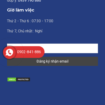
Góp ý:
0939 790 886
Giờ làm việc
Thứ 2 - Thứ 6 : 07:30 - 17:00
Thứ 7, Chủ nhật : Nghỉ
0902-841-886