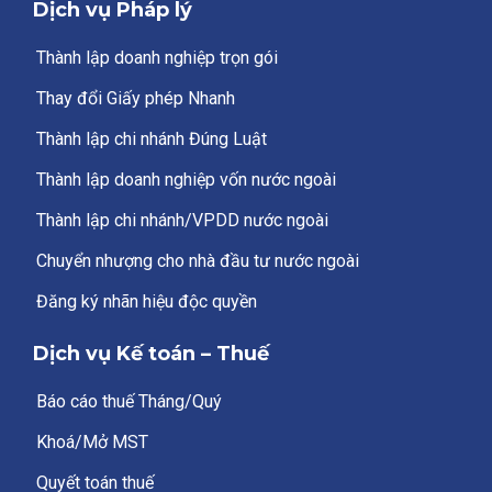
Dịch vụ Pháp lý
Thành lập doanh nghiệp trọn gói
Thay đổi Giấy phép Nhanh
Thành lập chi nhánh Đúng Luật
Thành lập doanh nghiệp vốn nước ngoài
Thành lập chi nhánh/VPDD nước ngoài
Chuyển nhượng cho nhà đầu tư nước ngoài
Đăng ký nhãn hiệu độc quyền
Dịch vụ Kế toán – Thuế
Báo cáo thuế Tháng/Quý
Khoá/Mở MST
Quyết toán thuế