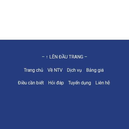
– ↑ LÊN ĐẦU TRANG –
Trang chủ
Về NTV
Dịch vụ
Bảng giá
Điều cần biết
Hỏi đáp
Tuyển dụng
Liên hệ