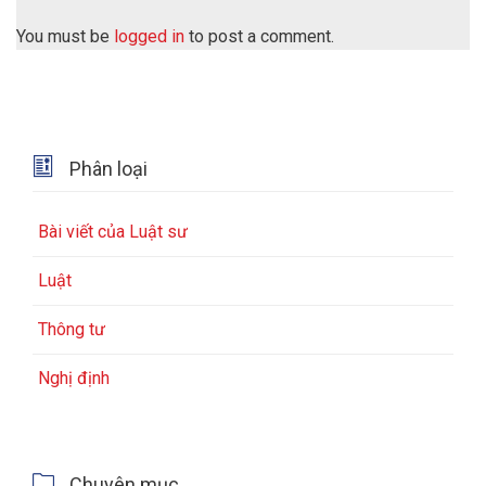
You must be
logged in
to post a comment.

Phân loại
Bài viết của Luật sư
Luật
Thông tư
Nghị định

Chuyên mục