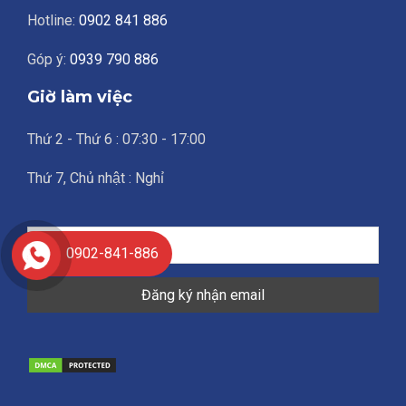
Hotline:
0902 841 886
Góp ý:
0939 790 886
Giờ làm việc
Thứ 2 - Thứ 6 : 07:30 - 17:00
Thứ 7, Chủ nhật : Nghỉ
0902-841-886