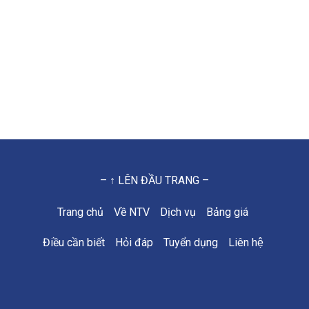
– ↑ LÊN ĐẦU TRANG –
Trang chủ
Về NTV
Dịch vụ
Bảng giá
Điều cần biết
Hỏi đáp
Tuyển dụng
Liên hệ