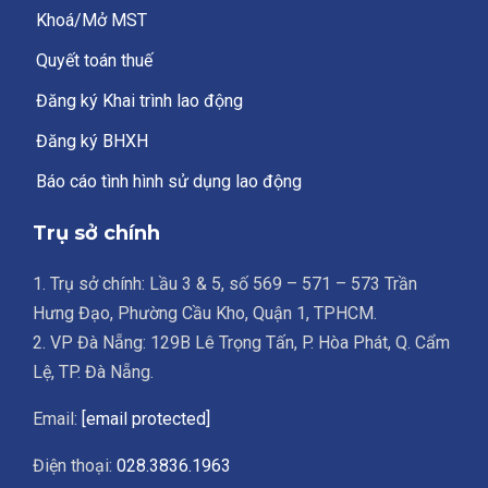
Khoá/Mở MST
Quyết toán thuế
Đăng ký Khai trình lao động
Đăng ký BHXH
Báo cáo tình hình sử dụng lao động
Trụ sở chính
1. Trụ sở chính: Lầu 3 & 5, số 569 – 571 – 573 Trần
Hưng Đạo, Phường Cầu Kho, Quận 1, TPHCM.
2. VP Đà Nẵng: 129B Lê Trọng Tấn, P. Hòa Phát, Q. Cẩm
Lệ, TP. Đà Nẵng.
Email:
[email protected]
Điện thoại:
028.3836.1963