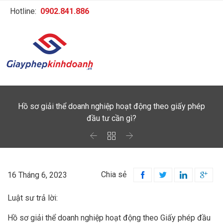
Hotline:
0902.841.886
Hồ sơ giải thể doanh nghiệp hoạt động theo giấy phép
đầu tư cần gì?



Chia sẻ
16 Tháng 6, 2023




Luật sư trả lời:
Hồ sơ giải thể doanh nghiệp hoạt động theo Giấy phép đầu