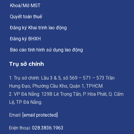
Khoá/Mở MST
Quyết toán thuế
Đăng ký Khai trình lao động
Đăng ký BHXH
Báo cáo tình hình sử dụng lao động
Trụ sở chính
1. Trụ sở chính: Lầu 3 & 5, số 569 – 571 – 573 Trần
Hưng Đạo, Phường Cầu Kho, Quận 1, TPHCM.
2. VP Đà Nẵng: 129B Lê Trọng Tấn, P. Hòa Phát, Q. Cẩm
Lệ, TP. Đà Nẵng.
Email:
[email protected]
Điện thoại:
028.3836.1963