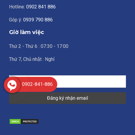
Hotline:
0902 841 886
Góp ý:
0939 790 886
Giờ làm việc
Thứ 2 - Thứ 6 : 07:30 - 17:00
Thứ 7, Chủ nhật : Nghỉ
0902-841-886