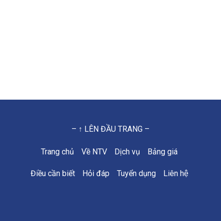
– ↑ LÊN ĐẦU TRANG –
Trang chủ
Về NTV
Dịch vụ
Bảng giá
Điều cần biết
Hỏi đáp
Tuyển dụng
Liên hệ