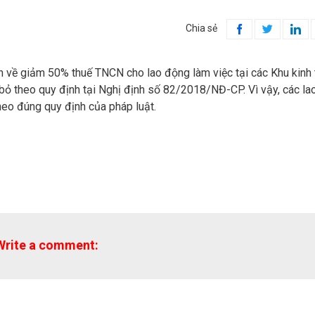
Chia sẻ



nh về giảm 50% thuế TNCN cho lao động làm việc tại các Khu kinh 
bỏ theo quy định tại Nghị định số 82/2018/NĐ-CP. Vì vậy, các la
eo đúng quy định của pháp luật.
Write a comment: