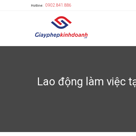
0902.841.886
Hotline:
Lao động làm việc t