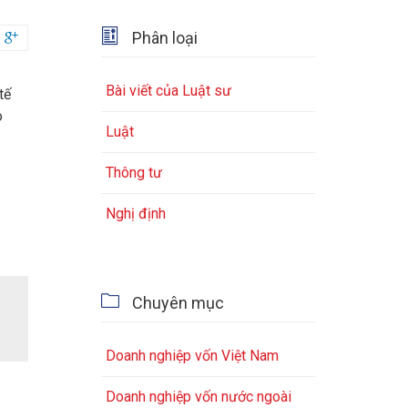

Phân loại

Bài viết của Luật sư
tế
o
Luật
Thông tư
Nghị định

Chuyên mục
Doanh nghiệp vốn Việt Nam
Doanh nghiệp vốn nước ngoài