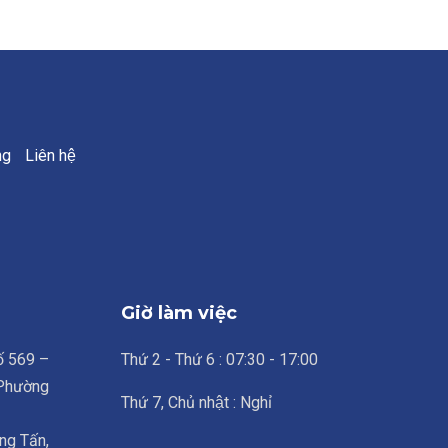
ng
Liên hệ
Giờ làm việc
số 569 –
Thứ 2 - Thứ 6 : 07:30 - 17:00
 Phường
Thứ 7, Chủ nhật : Nghỉ
ng Tấn,