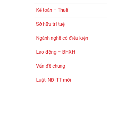
Kế toán – Thuế
Sở hữu trí tuệ
Ngành nghề có điều kiện
Lao động – BHXH
Vấn đề chung
Luật-NĐ-TT-mới