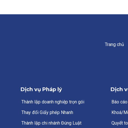
Trang chủ
Dịch vụ Pháp lý
Dịch v
Thành lập doanh nghiệp trọn gói
Báo cáo
Thay đổi Giấy phép Nhanh
Khoá/M
Thành lập chi nhánh Đúng Luật
Quyết to