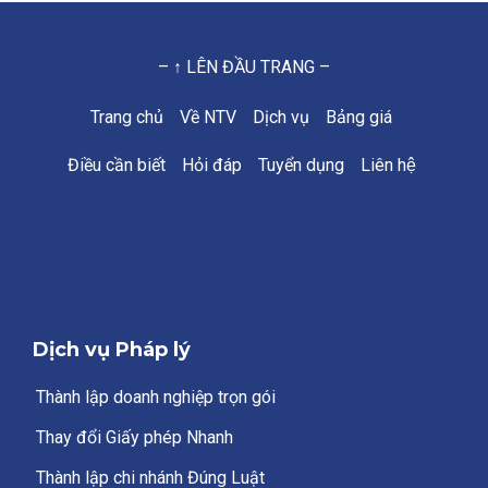
– ↑ LÊN ĐẦU TRANG –
Trang chủ
Về NTV
Dịch vụ
Bảng giá
Điều cần biết
Hỏi đáp
Tuyển dụng
Liên hệ
Dịch vụ Pháp lý
Thành lập doanh nghiệp trọn gói
Thay đổi Giấy phép Nhanh
Thành lập chi nhánh Đúng Luật