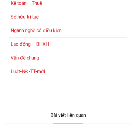
Kế toán – Thuế
Sở hữu trí tuệ
Ngành nghề có điều kiện
Lao động – BHXH
Vấn đề chung
Luật-NĐ-TT-mới
Bài viết liên quan