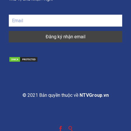
© 2021 Bản quyền thuộc về
NTVGroup.vn

