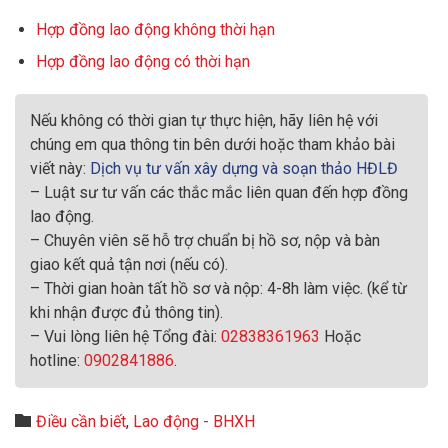
Hợp đồng lao động không thời hạn
Hợp đồng lao động có thời hạn
Nếu không có thời gian tự thực hiện, hãy liên hệ với
chúng em qua thông tin bên dưới hoặc tham khảo bài
viết này:
Dịch vụ tư vấn xây dựng và soạn thảo HĐLĐ
– Luật sư tư vấn các thắc mắc liên quan đến hợp đồng
lao động.
– Chuyên viên sẽ hỗ trợ chuẩn bị hồ sơ, nộp và bàn
giao kết quả tận nơi (nếu có).
– Thời gian hoàn tất hồ sơ và nộp: 4-8h làm việc. (kể từ
khi nhận được đủ thông tin).
– Vui lòng liên hệ Tổng đài:
02838361963
Hoặc
hotline:
0902841886
.
Category

Điều cần biết
,
Lao động - BHXH