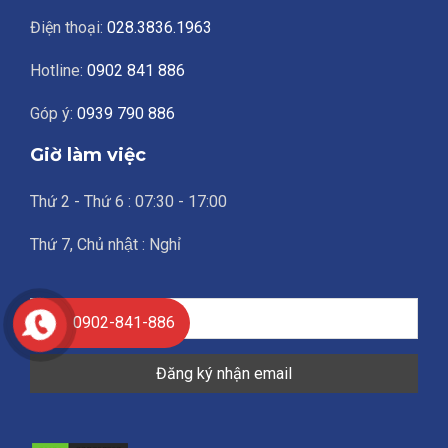
Điện thoại:
028.3836.1963
Hotline:
0902 841 886
Góp ý:
0939 790 886
Giờ làm việc
Thứ 2 - Thứ 6 : 07:30 - 17:00
Thứ 7, Chủ nhật : Nghỉ
0902-841-886