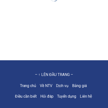
– ↑ LÊN ĐẦU TRANG –
Trang chủ
Về NTV
Dịch vụ
Bảng giá
Điều cần biết
Hỏi đáp
Tuyển dụng
Liên hệ