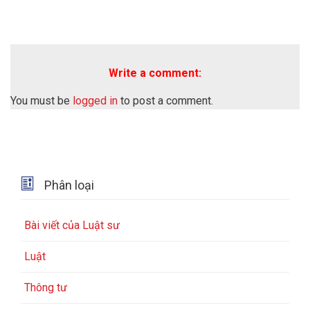
Write a comment:
You must be
logged in
to post a comment.

Phân loại
Bài viết của Luật sư
Luật
Thông tư