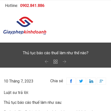
Hotline:
0902.841.886
Thủ tục báo cáo thuế làm như thế nào?



Chia sẻ
10 Tháng 7, 2023




Luật sư trả lời:
Thủ tục báo cáo thuế làm như sau: