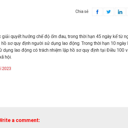
Chia sẻ



 giải quyết hưởng chế độ ốm đau, trong thời hạn 45 ngày kể từ n
ộp hồ sơ quy định người sử dụng lao động. Trong thời hạn 10 ngày
ử dụng lao động có trách nhiệm lập hồ sơ quy định tại Điều 100 v
ã hội.
ỉ 2023
Write a comment: