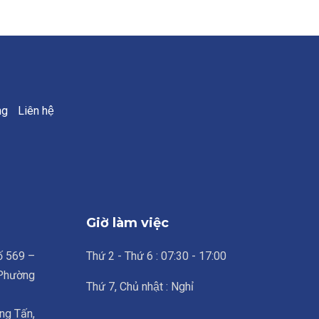
ng
Liên hệ
Giờ làm việc
số 569 –
Thứ 2 - Thứ 6 : 07:30 - 17:00
 Phường
Thứ 7, Chủ nhật : Nghỉ
ng Tấn,