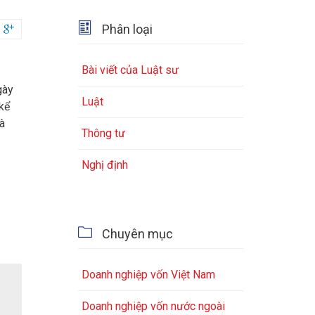

Phân loại

Bài viết của Luật sư
gày
Luật
 kể
à
Thông tư
Nghị định

Chuyên mục
Doanh nghiệp vốn Việt Nam
Doanh nghiệp vốn nước ngoài