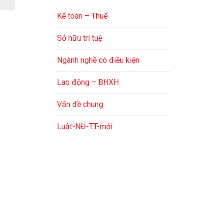
Kế toán – Thuế
Sở hữu trí tuệ
Ngành nghề có điều kiện
Lao động – BHXH
Vấn đề chung
Luật-NĐ-TT-mới