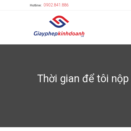
0902.841.886
Hotline:
Thời gian để tôi nộ