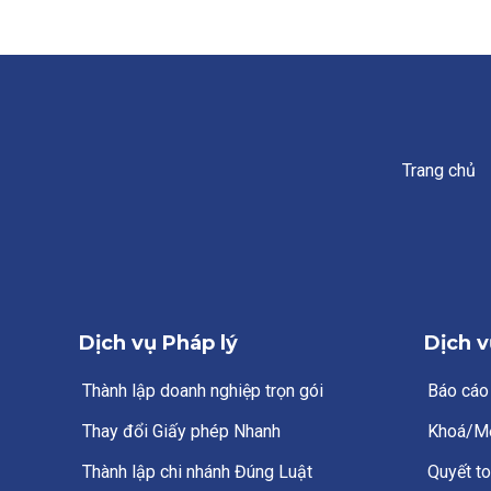
Trang chủ
Dịch vụ Pháp lý
Dịch v
Thành lập doanh nghiệp trọn gói
Báo cáo
Thay đổi Giấy phép Nhanh
Khoá/M
Thành lập chi nhánh Đúng Luật
Quyết to