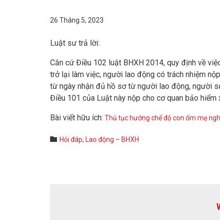
26 Tháng 5, 2023
Luật sư trả lời:
Căn cứ Điều 102 luật BHXH 2014, quy định về việc
trở lại làm việc, người lao động có trách nhiệm n
từ ngày nhận đủ hồ sơ từ người lao động, người s
Điều 101 của Luật này nộp cho cơ quan bảo hiểm x
Bài viết hữu ích:
Thủ tục hưởng chế độ con ốm mẹ ngh
Category

Hỏi đáp
,
Lao động – BHXH