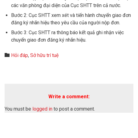
các văn phòng đại diện của Cục SHTT trên cả nước.
Bước 2: Cục SHTT xem xét và tiến hành chuyển giao đơn
đăng ký nhãn hiệu theo yêu cầu của người nộp đơn.
Bước 3: Cục SHTT ra thông báo kết quả ghi nhận việc
chuyển giao đơn đăng ký nhãn hiệu.
Category

Hỏi đáp
,
Sở hữu trí tuệ
Write a comment:
You must be
logged in
to post a comment.