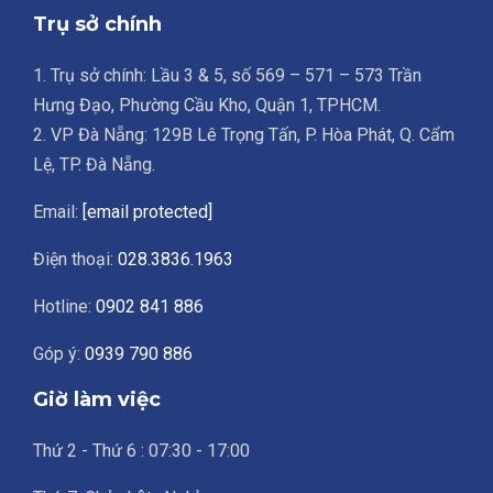
Trụ sở chính
1. Trụ sở chính: Lầu 3 & 5, số 569 – 571 – 573 Trần
Hưng Đạo, Phường Cầu Kho, Quận 1, TPHCM.
2. VP Đà Nẵng: 129B Lê Trọng Tấn, P. Hòa Phát, Q. Cẩm
Lệ, TP. Đà Nẵng.
Email:
[email protected]
Điện thoại:
028.3836.1963
Hotline:
0902 841 886
Góp ý:
0939 790 886
Giờ làm việc
Thứ 2 - Thứ 6 : 07:30 - 17:00