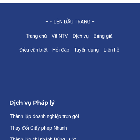
– ↑ LÊN ĐẦU TRANG –
Trang chủ
Về NTV
Dịch vụ
Bảng giá
Điều cần biết
Hỏi đáp
Tuyển dụng
Liên hệ
Dịch vụ Pháp lý
Thành lập doanh nghiệp trọn gói
Thay đổi Giấy phép Nhanh
Thành lập chi nhánh Đúng Luật