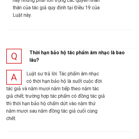
này nhưng phải tôn trọng các quyền nhân
thân của tác giả quy định tại Điều 19 của
Luật này.
Thời hạn bảo hộ tác phẩm âm nhạc là bao
Q
lâu?
Luật sư trả lời: Tác phẩm âm nhạc
A
có thời hạn bảo hộ là suốt cuộc đời
tác giả và năm mươi năm tiếp theo năm tác
giả chết; trường hợp tác phẩm có đồng tác giả
thì thời hạn bảo hộ chấm dứt vào năm thứ
năm mươi sau năm đồng tác giả cuối cùng
chết.