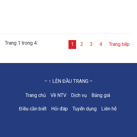
Trang 1 trong 4
1
2
3
4
Trang tiếp
– ↑ LÊN ĐẦU TRANG –
Trang chủ
Về NTV
Dịch vụ
Bảng giá
Điều cần biết
Hỏi đáp
Tuyển dụng
Liên hệ