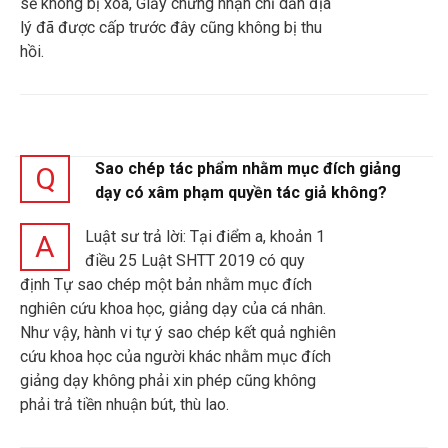
sẽ không bị xóa, Giấy chứng nhận chỉ dẫn địa
lý đã được cấp trước đây cũng không bị thu
hồi.
Sao chép tác phẩm nhằm mục đích giảng
Q
dạy có xâm phạm quyền tác giả không?
Luật sư trả lời: Tại điểm a, khoản 1
A
điều 25 Luật SHTT 2019 có quy
định Tự sao chép một bản nhằm mục đích
nghiên cứu khoa học, giảng dạy của cá nhân.
Như vậy, hành vi tự ý sao chép kết quả nghiên
cứu khoa học của người khác nhằm mục đích
giảng dạy không phải xin phép cũng không
phải trả tiền nhuận bút, thù lao.