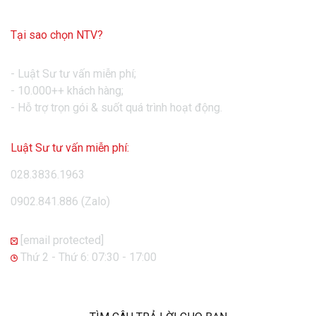
Tại sao chọn NTV?
- Luật Sư tư vấn miễn phí;
- 10.000++ khách hàng;
- Hỗ trợ trọn gói & suốt quá trình hoạt động.
Luật Sư tư vấn miễn phí:
028.3836.1963
0902.841.886 (Zalo)
[email protected]

Thứ 2 - Thứ 6: 07:30 - 17:00
