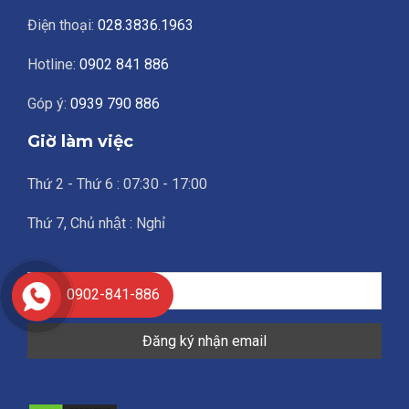
Điện thoại:
028.3836.1963
Hotline:
0902 841 886
Góp ý:
0939 790 886
Giờ làm việc
Thứ 2 - Thứ 6 : 07:30 - 17:00
Thứ 7, Chủ nhật : Nghỉ
0902-841-886