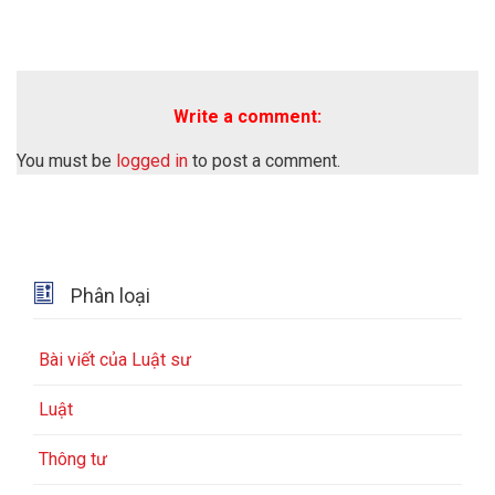
Write a comment:
You must be
logged in
to post a comment.

Phân loại
Bài viết của Luật sư
Luật
Thông tư