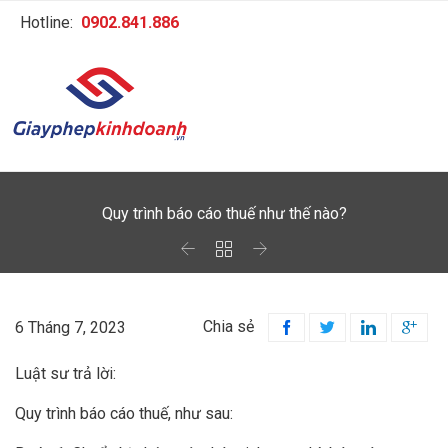
Hotline:
0902.841.886
Quy trình báo cáo thuế như thế nào?



Chia sẻ
6 Tháng 7, 2023




Luật sư trả lời:
Quy trình báo cáo thuế, như sau: