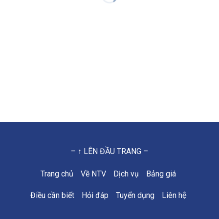
– ↑ LÊN ĐẦU TRANG –
Trang chủ
Về NTV
Dịch vụ
Bảng giá
Điều cần biết
Hỏi đáp
Tuyển dụng
Liên hệ