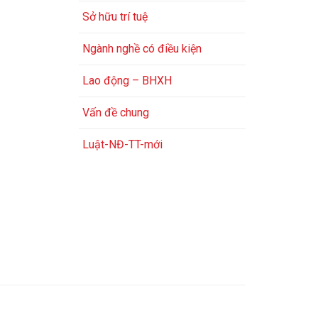
Sở hữu trí tuệ
Ngành nghề có điều kiện
Lao động – BHXH
Vấn đề chung
Luật-NĐ-TT-mới