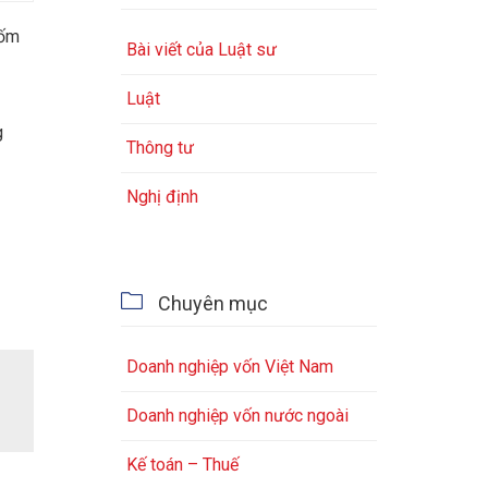
 ốm
Bài viết của Luật sư
Luật
g
Thông tư
Nghị định

Chuyên mục
Doanh nghiệp vốn Việt Nam
Doanh nghiệp vốn nước ngoài
Kế toán – Thuế