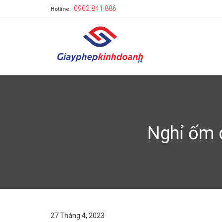
0902.841.886
Hotline:
Nghỉ ốm 
27 Tháng 4, 2023