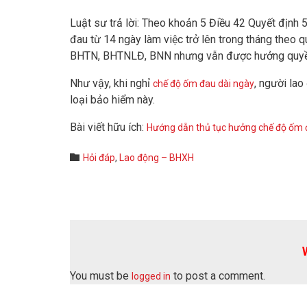
Luật sư trả lời: Theo khoản 5 Điều 42 Quyết địn
đau từ 14 ngày làm việc trở lên trong tháng theo
BHTN, BHTNLĐ, BNN nhưng vẫn được hưởng quyền
Như vậy, khi nghỉ
, người la
chế độ ốm đau dài ngày
loại bảo hiểm này.
Bài viết hữu ích:
Hướng dẫn thủ tục hưởng chế độ ốm
Category

Hỏi đáp
,
Lao động – BHXH
You must be
to post a comment.
logged in