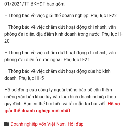
01/2021/TT-BKHĐT, bao gồm:
– Thông báo về việc giải thể doanh nghiệp: Phụ lục II-22
– Thông báo về việc chấm dứt hoạt động chi nhánh, văn
phòng đại diện, địa điểm kinh doanh trong nước: Phụ lục II-
20
– Thông báo về việc chấm dứt hoạt động chi nhánh, văn
phòng đại diện ở nước ngoài: Phụ lục II-21
– Thông báo về việc chấm dứt hoạt động của hộ kinh
doanh: Phụ lục III-5
Hồ sơ đóng cửa công ty ngoài thông báo sẽ cần thêm
những văn bản khác tùy vào loại hình doanh nghiệp theo
quy định. Bạn có thể tìm hiều và tải mẫu tại bài viết:
Hồ sơ
giải thể doanh nghiệp mới nhất
Category

Doanh nghiệp vốn Việt Nam
,
Hỏi đáp