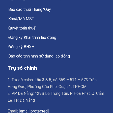
Báo cáo thuế Tháng/Quý
Khoá/Mở MST
Quyết toán thuế
Đăng ký Khai trình lao động
Đăng ký BHXH
Báo cáo tình hình sử dụng lao động
Trụ sở chính
1. Trụ sở chính: Lầu 3 & 5, số 569 – 571 – 573 Trần
Hưng Đạo, Phường Cầu Kho, Quận 1, TPHCM.
2. VP Đà Nẵng: 129B Lê Trọng Tấn, P. Hòa Phát, Q. Cẩm
Lệ, TP. Đà Nẵng.
Email:
[email protected]