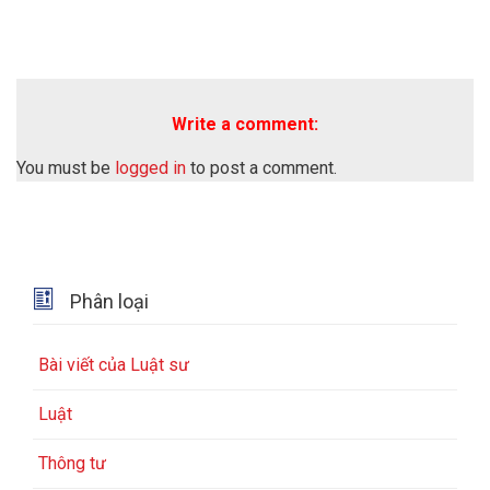
Write a comment:
You must be
logged in
to post a comment.

Phân loại
Bài viết của Luật sư
Luật
Thông tư