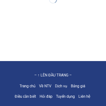
– ↑ LÊN ĐẦU TRANG –
Trang chủ
Về NTV
Dịch vụ
Bảng giá
Điều cần biết
Hỏi đáp
Tuyển dụng
Liên hệ