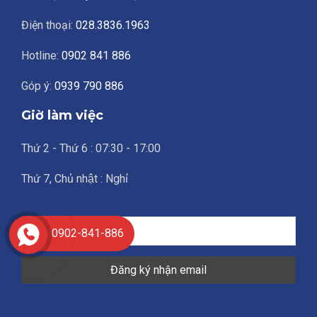
Điện thoại:
028.3836.1963
Hotline:
0902 841 886
Góp ý:
0939 790 886
Giờ làm việc
Thứ 2 - Thứ 6 : 07:30 - 17:00
Thứ 7, Chủ nhật : Nghỉ
0902-841-886