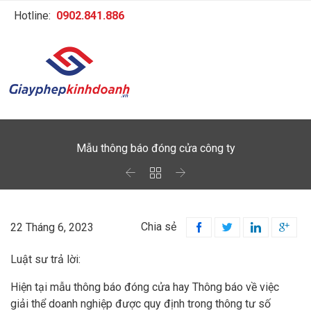
Hotline:
0902.841.886
Mẫu thông báo đóng cửa công ty



Chia sẻ
22 Tháng 6, 2023




Luật sư trả lời:
Hiện tại mẫu thông báo đóng cửa hay Thông báo về việc
giải thể doanh nghiệp được quy định trong thông tư số