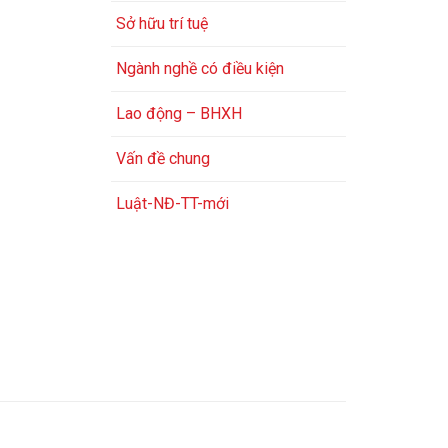
Sở hữu trí tuệ
Ngành nghề có điều kiện
Lao động – BHXH
Vấn đề chung
Luật-NĐ-TT-mới