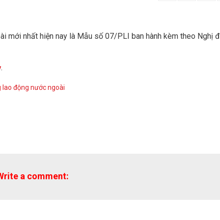
ài mới nhất hiện nay là Mẫu số 07/PLI ban hành kèm theo Nghị đ
.
y
g lao động nước ngoài
Write a comment: