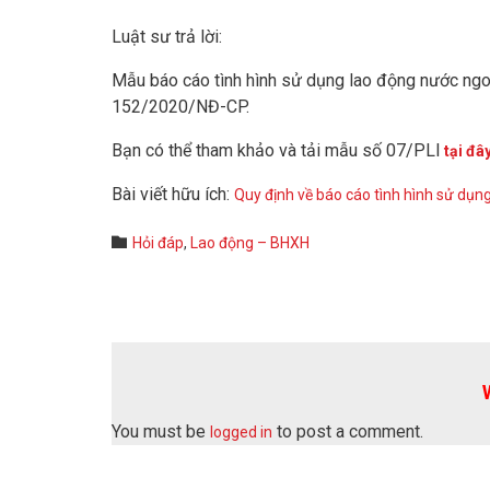
Luật sư trả lời:
Mẫu báo cáo tình hình sử dụng lao động nước ngo
152/2020/NĐ-CP.
Bạn có thể tham khảo và tải mẫu số 07/PLI
tại đâ
Bài viết hữu ích:
Quy định về báo cáo tình hình sử dụn
Category

Hỏi đáp
,
Lao động – BHXH
You must be
to post a comment.
logged in