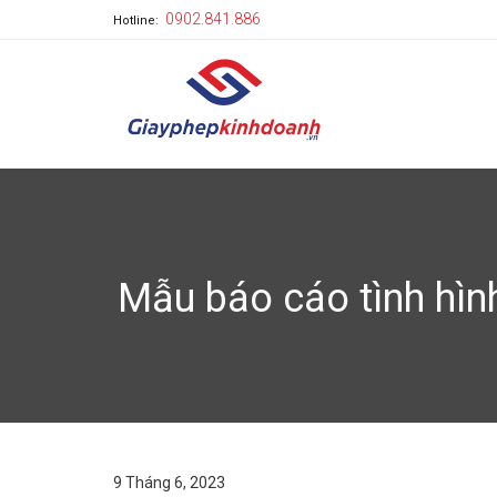
0902.841.886
Hotline:
Mẫu báo cáo tình hìn
9 Tháng 6, 2023