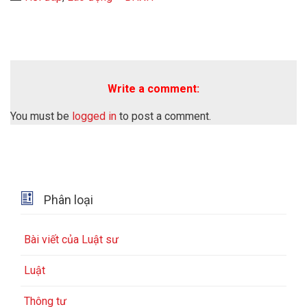
Write a comment:
You must be
logged in
to post a comment.

Phân loại
Bài viết của Luật sư
Luật
Thông tư