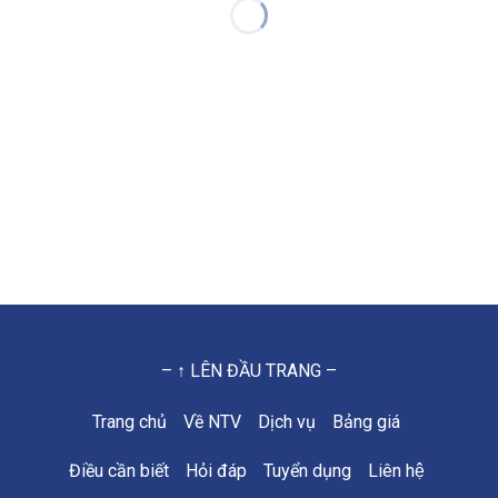
– ↑ LÊN ĐẦU TRANG –
Trang chủ
Về NTV
Dịch vụ
Bảng giá
Điều cần biết
Hỏi đáp
Tuyển dụng
Liên hệ