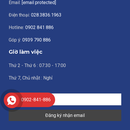
Email:
[email protected]
Điện thoại:
028.3836.1963
Hotline:
0902 841 886
Góp ý:
0939 790 886
Giờ làm việc
Thứ 2 - Thứ 6 : 07:30 - 17:00
Thứ 7, Chủ nhật : Nghỉ
0902-841-886