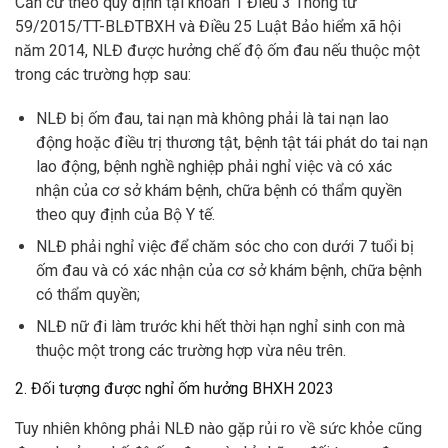
Căn cứ theo quy định tại khoản 1 Điều 3 Thông tư
59/2015/TT-BLĐTBXH và Điều 25 Luật Bảo hiểm xã hội
năm 2014, NLĐ được hưởng chế độ ốm đau nếu thuộc một
trong các trường hợp sau:
NLĐ bị ốm đau, tai nạn mà không phải là tai nạn lao
động hoặc điều trị thương tật, bệnh tật tái phát do tai nạn
lao động, bệnh nghề nghiệp phải nghỉ việc và có xác
nhận của cơ sở khám bệnh, chữa bệnh có thẩm quyền
theo quy định của Bộ Y tế.
NLĐ phải nghỉ việc để chăm sóc cho con dưới 7 tuổi bị
ốm đau và có xác nhận của cơ sở khám bệnh, chữa bệnh
có thẩm quyền;
NLĐ nữ đi làm trước khi hết thời hạn nghỉ sinh con mà
thuộc một trong các trường hợp vừa nêu trên.
2. Đối tượng được nghỉ ốm hưởng BHXH 2023
Tuy nhiên không phải NLĐ nào gặp rủi ro về sức khỏe cũng