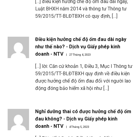
[…] điều kiện hưởng chế độ ốm đau dài ngày,
Luật BHXH năm 2014 và thông tư Thông tư
59/2015/TT-BLĐTBXH có quy định, […]
Điều kiện hưởng chế độ ốm đau dài ngày
như thế nào? - Dịch vụ Giấy phép kinh
doanh - NTV
27 Tháng 4, 2023
[…] lời: Căn cứ khoản 1, Điều 3, Mục I Thông tư
59/2015/TT-BLĐTBXH quy định về điều kiện
được hưởng chế độ ốm đau đối với người lao
động đóng bảo hiểm xã hội như […]
Nghỉ dưỡng thai có được hưởng chế độ ốm
đau không? - Dịch vụ Giấy phép kinh
doanh - NTV
4 Tháng 5, 2023