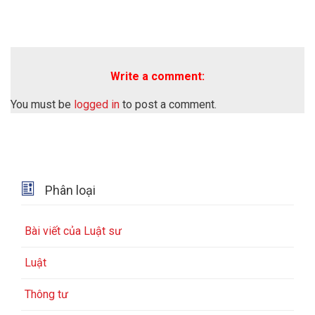
Write a comment:
You must be
logged in
to post a comment.

Phân loại
Bài viết của Luật sư
Luật
Thông tư