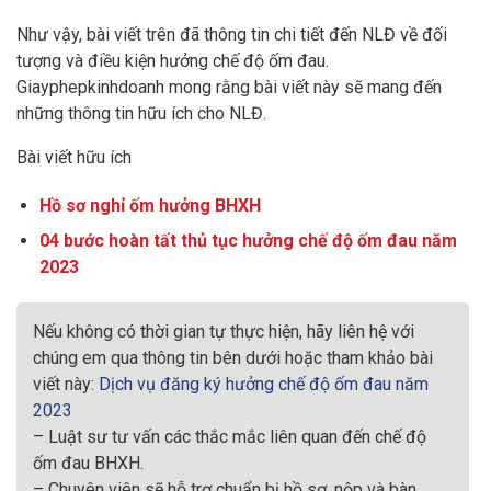
Như vậy, bài viết trên đã thông tin chi tiết đến NLĐ về đối
tượng và điều kiện hưởng chế độ ốm đau.
Giayphepkinhdoanh mong rằng bài viết này sẽ mang đến
những thông tin hữu ích cho NLĐ.
Bài viết hữu ích
Hồ sơ nghỉ ốm hưởng BHXH
04 bước hoàn tất thủ tục hưởng chế độ ốm đau năm
2023
Nếu không có thời gian tự thực hiện, hãy liên hệ với
chúng em qua thông tin bên dưới hoặc tham khảo bài
viết này:
Dịch vụ đăng ký hưởng chế độ ốm đau năm
2023
– Luật sư tư vấn các thắc mắc liên quan đến chế độ
ốm đau BHXH.
– Chuyên viên sẽ hỗ trợ chuẩn bị hồ sơ, nộp và bàn