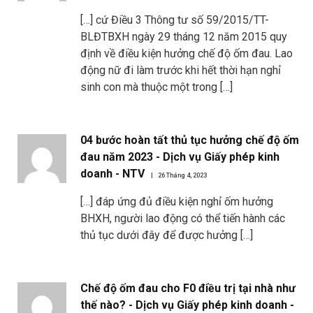
[…] cứ Điều 3 Thông tư số 59/2015/TT-
BLĐTBXH ngày 29 tháng 12 năm 2015 quy
định về điều kiện hưởng chế độ ốm đau. Lao
động nữ đi làm trước khi hết thời hạn nghỉ
sinh con mà thuộc một trong […]
04 bước hoàn tất thủ tục hưởng chế độ ốm
đau năm 2023 - Dịch vụ Giấy phép kinh
doanh - NTV
26 Tháng 4, 2023
[…] đáp ứng đủ điều kiện nghỉ ốm hưởng
BHXH, người lao động có thể tiến hành các
thủ tục dưới đây để được hưởng […]
Chế độ ốm đau cho F0 điều trị tại nhà như
thế nào? - Dịch vụ Giấy phép kinh doanh -