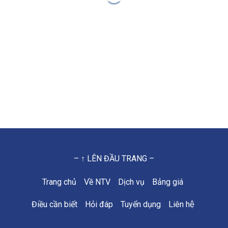
– ↑ LÊN ĐẦU TRANG –
Trang chủ
Về NTV
Dịch vụ
Bảng giá
Điều cần biết
Hỏi đáp
Tuyển dụng
Liên hệ