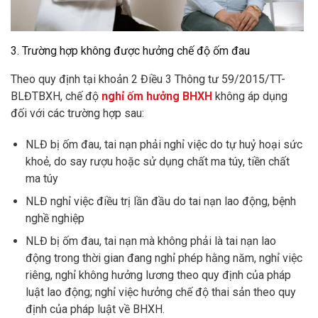
3. Trường hợp không được hưởng chế độ ốm đau
Theo quy định tại khoản 2 Điều 3 Thông tư 59/2015/TT-
BLĐTBXH, chế độ
nghỉ ốm hưởng BHXH
không áp dụng
đối với các trường hợp sau:
NLĐ bị ốm đau, tai nạn phải nghỉ việc do tự huỷ hoại sức
khoẻ, do say rượu hoặc sử dụng chất ma túy, tiền chất
ma túy
NLĐ nghỉ việc điều trị lần đầu do tai nạn lao động, bệnh
nghề nghiệp
NLĐ bị ốm đau, tai nạn mà không phải là tai nạn lao
động trong thời gian đang nghỉ phép hằng năm, nghỉ việc
riêng, nghỉ không hưởng lương theo quy định của pháp
luật lao động; nghỉ việc hưởng chế độ thai sản theo quy
định của pháp luật về BHXH.