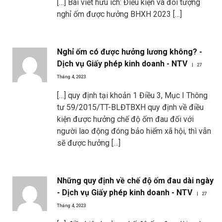
[…] Bài viết hữu ích: Điều kiện và đối tượng
nghỉ ốm được hưởng BHXH 2023 […]
Nghỉ ốm có được hưởng lương không? -
Dịch vụ Giấy phép kinh doanh - NTV
27
Tháng 4, 2023
[…] quy định tại khoản 1 Điều 3, Mục I Thông
tư 59/2015/TT-BLĐTBXH quy định về điều
kiện được hưởng chế độ ốm đau đối với
người lao động đóng bảo hiểm xã hội, thì vẫn
sẽ được hưởng […]
Những quy định về chế độ ốm đau dài ngày
- Dịch vụ Giấy phép kinh doanh - NTV
27
Tháng 4, 2023