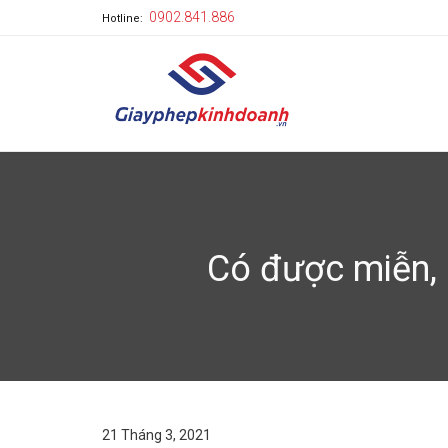
0902.841.886
Hotline:
Có được miễn, 
21 Tháng 3, 2021