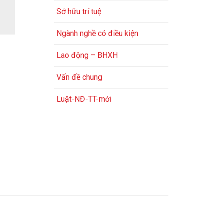
Sở hữu trí tuệ
Ngành nghề có điều kiện
Lao động – BHXH
Vấn đề chung
Luật-NĐ-TT-mới