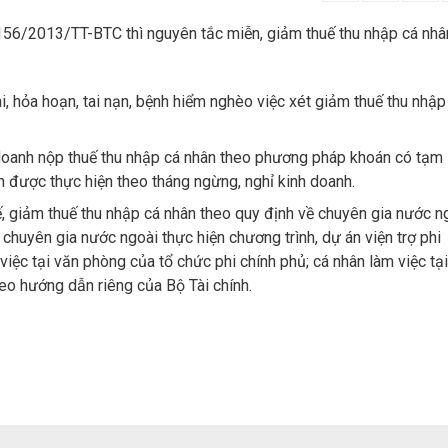
 156/2013/TT-BTC thì nguyên tắc miễn, giảm thuế thu nhập cá nhâ
i, hỏa hoạn, tai nạn, bệnh hiểm nghèo việc xét giảm thuế thu nhập
 doanh nộp thuế thu nhập cá nhân theo phương pháp khoán có tạm
n được thực hiện theo tháng ngừng, nghỉ kinh doanh.
, giảm thuế thu nhập cá nhân theo quy định về chuyên gia nước n
 chuyên gia nước ngoài thực hiện chương trình, dự án viện trợ phi
việc tại văn phòng của tổ chức phi chính phủ; cá nhân làm việc tạ
heo hướng dẫn riêng của Bộ Tài chính.