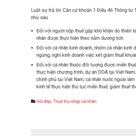
Luật sư trả lời: Căn cứ khoản 1 Điều 46 Thông tư
như sau:
Đối với người nộp thuế gặp khó khăn do thiên ta
nhân được thực hiện theo năm dương lịch.
Đối với cá nhân kinh doanh, nhóm cá nhân kinh
ngừng, nghỉ kinh doanh việc xét giảm thuế khoá
Đối với cá nhân thuộc đối tượng được miễn thuế
thực hiện chương trình, dự án ODA tại Việt Nam;
chính phủ tại Việt Nam; cá nhân nước ngoài làm 
kinh tế thực hiện thủ tục miễn thuế, giảm thuế t
Category

Hỏi đáp
,
Thuế thu nhập cá nhân