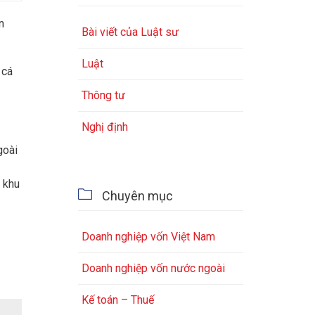
n
Bài viết của Luật sư
Luật
 cá
Thông tư
Nghị định
goài
i khu

Chuyên mục
Doanh nghiệp vốn Việt Nam
Doanh nghiệp vốn nước ngoài
Kế toán – Thuế