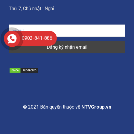
Thứ 7, Chủ nhật : Nghỉ
0902-841-886
© 2021 Bản quyền thuộc về
NTVGroup.vn