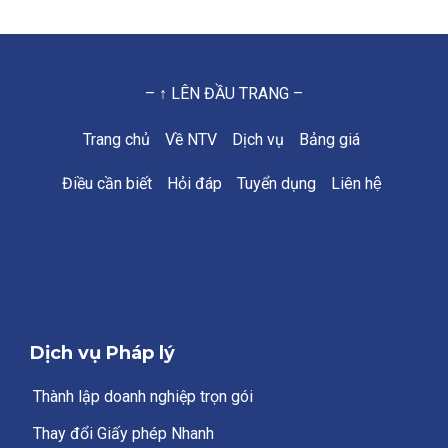
– ↑ LÊN ĐẦU TRANG –
Trang chủ
Về NTV
Dịch vụ
Bảng giá
Điều cần biết
Hỏi đáp
Tuyển dụng
Liên hệ
Dịch vụ Pháp lý
Thành lập doanh nghiệp trọn gói
Thay đổi Giấy phép Nhanh