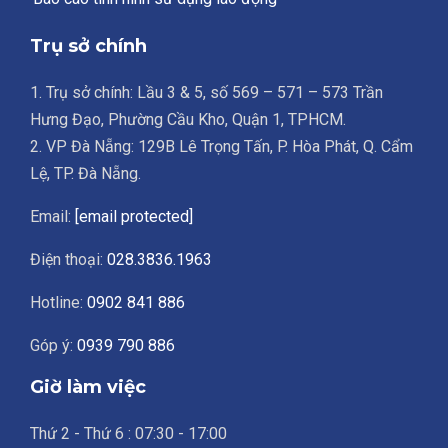
Trụ sở chính
1. Trụ sở chính: Lầu 3 & 5, số 569 – 571 – 573 Trần
Hưng Đạo, Phường Cầu Kho, Quận 1, TPHCM.
2. VP Đà Nẵng: 129B Lê Trọng Tấn, P. Hòa Phát, Q. Cẩm
Lệ, TP. Đà Nẵng.
Email:
[email protected]
Điện thoại:
028.3836.1963
Hotline:
0902 841 886
Góp ý:
0939 790 886
Giờ làm việc
Thứ 2 - Thứ 6 : 07:30 - 17:00