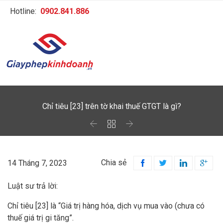
Hotline:
0902.841.886
Chỉ tiêu [23] trên tờ khai thuế GTGT là gì?



Chia sẻ
14 Tháng 7, 2023




Luật sư trả lời:
Chỉ tiêu [23] là “Giá trị hàng hóa, dịch vụ mua vào (chưa có
thuế giá trị gi tăng”.