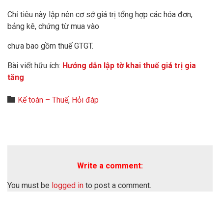
Chỉ tiêu này lập nên cơ sở giá trị tổng hợp các hóa đơn,
bảng kê, chứng từ mua vào
chưa bao gồm thuế GTGT.
Bài viết hữu ích:
Hướng dẫn lập tờ khai thuế giá trị gia
tăng
Category

Kế toán – Thuế
,
Hỏi đáp
Write a comment:
You must be
logged in
to post a comment.