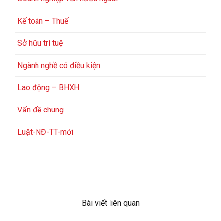
Kế toán – Thuế
Sở hữu trí tuệ
Ngành nghề có điều kiện
Lao động – BHXH
Vấn đề chung
Luật-NĐ-TT-mới
Bài viết liên quan