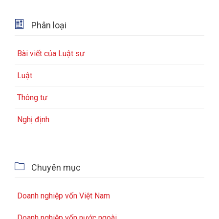

Phân loại
Bài viết của Luật sư
Luật
Thông tư
Nghị định

Chuyên mục
Doanh nghiệp vốn Việt Nam
Doanh nghiệp vốn nước ngoài