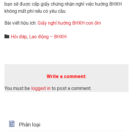
bạn sẽ được cấp giấy chứng nhận nghỉ việc hưởng BHXH
không mất phí nếu có yêu cầu.
Bài viết hữu ích:
Giấy nghỉ hưởng BHXH con ốm
Category

Hỏi đáp
,
Lao động – BHXH
Write a comment:
You must be
logged in
to post a comment.

Phân loại