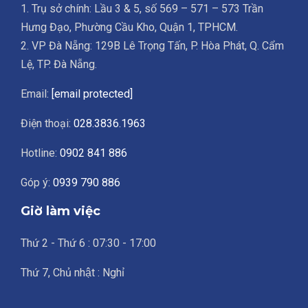
1. Trụ sở chính: Lầu 3 & 5, số 569 – 571 – 573 Trần
Hưng Đạo, Phường Cầu Kho, Quận 1, TPHCM.
2. VP Đà Nẵng: 129B Lê Trọng Tấn, P. Hòa Phát, Q. Cẩm
Lệ, TP. Đà Nẵng.
Email:
[email protected]
Điện thoại:
028.3836.1963
Hotline:
0902 841 886
Góp ý:
0939 790 886
Giờ làm việc
Thứ 2 - Thứ 6 : 07:30 - 17:00
Thứ 7, Chủ nhật : Nghỉ