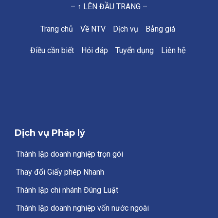
– ↑ LÊN ĐẦU TRANG –
Trang chủ
Về NTV
Dịch vụ
Bảng giá
Điều cần biết
Hỏi đáp
Tuyển dụng
Liên hệ
Dịch vụ Pháp lý
Thành lập doanh nghiệp trọn gói
Thay đổi Giấy phép Nhanh
Thành lập chi nhánh Đúng Luật
Thành lập doanh nghiệp vốn nước ngoài