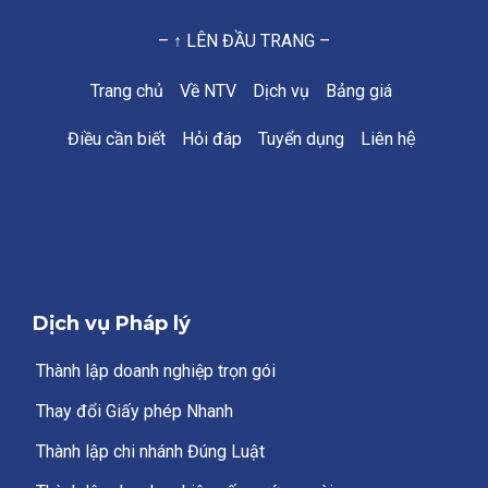
– ↑ LÊN ĐẦU TRANG –
Trang chủ
Về NTV
Dịch vụ
Bảng giá
Điều cần biết
Hỏi đáp
Tuyển dụng
Liên hệ
Dịch vụ Pháp lý
Thành lập doanh nghiệp trọn gói
Thay đổi Giấy phép Nhanh
Thành lập chi nhánh Đúng Luật