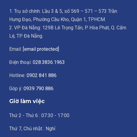
1. Trụ sở chính: Lầu 3 & 5, số 569 – 571 – 573 Trần
Hưng Đạo, Phường Cầu Kho, Quận 1, TPHCM.
2. VP Đà Nẵng: 129B Lê Trọng Tấn, P. Hòa Phát, Q. Cẩm
Lệ, TP. Đà Nẵng.
Email:
[email protected]
Điện thoại:
028.3836.1963
Hotline:
0902 841 886
Góp ý:
0939 790 886
Giờ làm việc
Thứ 2 - Thứ 6 : 07:30 - 17:00
Thứ 7, Chủ nhật : Nghỉ