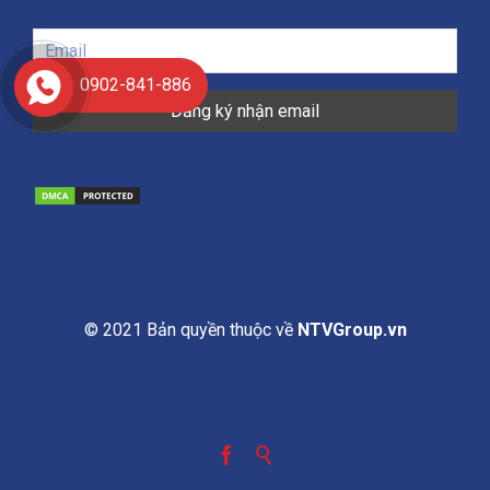
0902-841-886
© 2021 Bản quyền thuộc về
NTVGroup.vn

