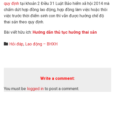
quy định
tại khoản 2 Điều 31 Luật Bảo hiểm xã hội 2014 mà
chấm dứt hợp đồng lao động, hợp đồng làm việc hoặc thôi
việc trước thời điểm sinh con thì vẫn được hưởng chế độ
thai sản theo quy định.
Bài viết hữu ích:
Hướng dẫn thủ tục hưởng thai sản
Category

Hỏi đáp
,
Lao động – BHXH
Write a comment:
You must be
logged in
to post a comment.