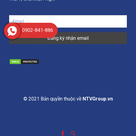
0902-841-886
© 2021 Bản quyền thuộc về
NTVGroup.vn

