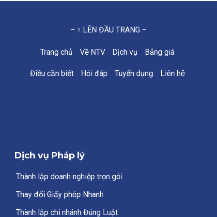
– ↑ LÊN ĐẦU TRANG –
Trang chủ
Về NTV
Dịch vụ
Bảng giá
Điều cần biết
Hỏi đáp
Tuyển dụng
Liên hệ
Dịch vụ Pháp lý
Thành lập doanh nghiệp trọn gói
Thay đổi Giấy phép Nhanh
Thành lập chi nhánh Đúng Luật