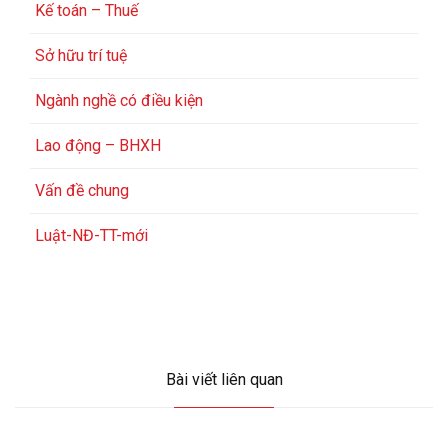
Kế toán – Thuế
Sở hữu trí tuệ
Ngành nghề có điều kiện
Lao động – BHXH
Vấn đề chung
Luật-NĐ-TT-mới
Bài viết liên quan