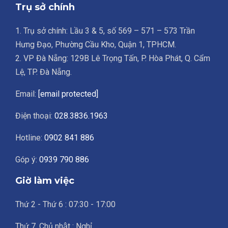
Trụ sở chính
1. Trụ sở chính: Lầu 3 & 5, số 569 – 571 – 573 Trần
Hưng Đạo, Phường Cầu Kho, Quận 1, TPHCM.
2. VP Đà Nẵng: 129B Lê Trọng Tấn, P. Hòa Phát, Q. Cẩm
Lệ, TP. Đà Nẵng.
Email:
[email protected]
Điện thoại:
028.3836.1963
Hotline:
0902 841 886
Góp ý:
0939 790 886
Giờ làm việc
Thứ 2 - Thứ 6 : 07:30 - 17:00
Thứ 7, Chủ nhật : Nghỉ