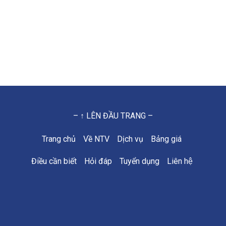
– ↑ LÊN ĐẦU TRANG –
Trang chủ
Về NTV
Dịch vụ
Bảng giá
Điều cần biết
Hỏi đáp
Tuyển dụng
Liên hệ