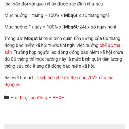
thai sản đối với quân nhân được xác định như sau:
Mức hưởng 1 tháng = 100% x
Mbq6t
x số tháng nghỉ
Mức hưởng 1 ngày = 100% x (
Mbq6t
/24) x số ngày nghỉ
Trong đó:
Mbq6t
là mức bình quân tiền lương của 06 tháng
đóng bảo hiểm xã hội trước khi nghỉ việc hưởng
chế độ thai
sản
. Trường hợp người lao động đóng bảo hiểm xã hội chưa
đủ 06 tháng thì mức hưởng này là mức bình quân tiền lương
tháng của các tháng đã đóng bảo hiểm xã hội.
Bài viết hữu ích:
Cách tính chế độ thai sản 2023 cho lao
động nữ
Category

Hỏi đáp
,
Lao động – BHXH