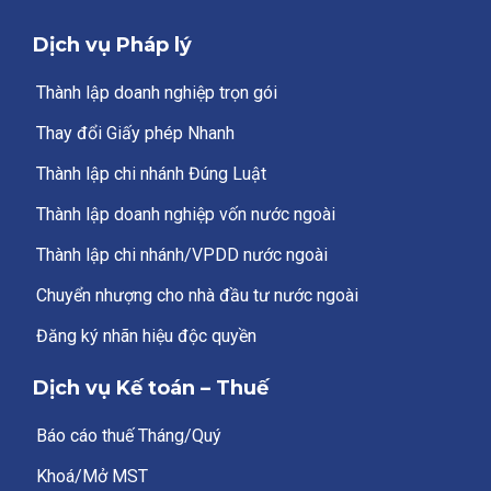
Dịch vụ Pháp lý
Thành lập doanh nghiệp trọn gói
Thay đổi Giấy phép Nhanh
Thành lập chi nhánh Đúng Luật
Thành lập doanh nghiệp vốn nước ngoài
Thành lập chi nhánh/VPDD nước ngoài
Chuyển nhượng cho nhà đầu tư nước ngoài
Đăng ký nhãn hiệu độc quyền
Dịch vụ Kế toán – Thuế
Báo cáo thuế Tháng/Quý
Khoá/Mở MST