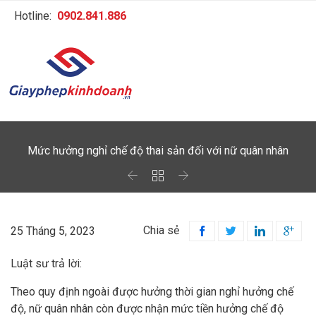
Hotline:
0902.841.886
Mức hưởng nghỉ chế độ thai sản đối với nữ quân nhân



Chia sẻ
25 Tháng 5, 2023




Luật sư trả lời:
Theo quy định ngoài được hưởng thời gian nghỉ hưởng chế
độ, nữ quân nhân còn được nhận mức tiền hưởng chế độ