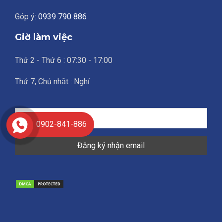
Góp ý:
0939 790 886
Giờ làm việc
Thứ 2 - Thứ 6 : 07:30 - 17:00
Thứ 7, Chủ nhật : Nghỉ
0902-841-886