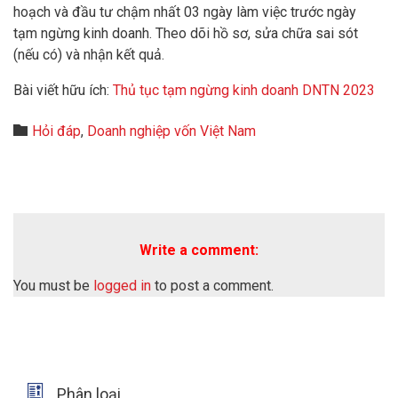
hoạch và đầu tư chậm nhất 03 ngày làm việc trước ngày
tạm ngừng kinh doanh. Theo dõi hồ sơ, sửa chữa sai sót
(nếu có) và nhận kết quả.
Bài viết hữu ích:
Thủ tục tạm ngừng kinh doanh DNTN 2023
Category

Hỏi đáp
,
Doanh nghiệp vốn Việt Nam
Write a comment:
You must be
logged in
to post a comment.

Phân loại