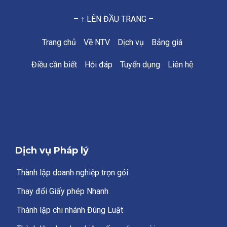
– ↑ LÊN ĐẦU TRANG –
Trang chủ
Về NTV
Dịch vụ
Bảng giá
Điều cần biết
Hỏi đáp
Tuyển dụng
Liên hệ
Dịch vụ Pháp lý
Thành lập doanh nghiệp trọn gói
Thay đổi Giấy phép Nhanh
Thành lập chi nhánh Đúng Luật