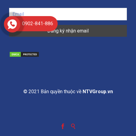
0902-841-886
© 2021 Bản quyền thuộc về
NTVGroup.vn

