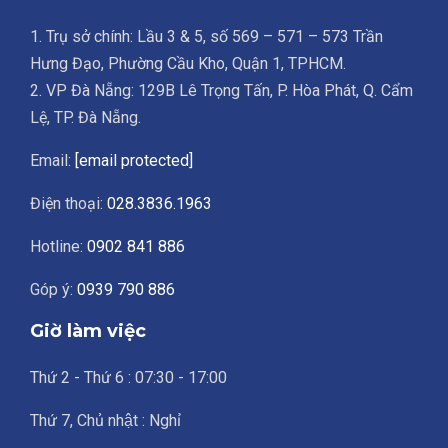
1. Trụ sở chính: Lầu 3 & 5, số 569 – 571 – 573 Trần
Hưng Đạo, Phường Cầu Kho, Quận 1, TPHCM.
2. VP Đà Nẵng: 129B Lê Trọng Tấn, P. Hòa Phát, Q. Cẩm
Lệ, TP. Đà Nẵng.
Email:
[email protected]
Điện thoại:
028.3836.1963
Hotline:
0902 841 886
Góp ý:
0939 790 886
Giờ làm việc
Thứ 2 - Thứ 6 : 07:30 - 17:00
Thứ 7, Chủ nhật : Nghỉ