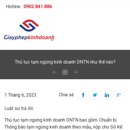
Hotline:
0902.841.886
Thủ tục tạm ngừng kinh doanh DNTN như thế nào?



Chia sẻ
1 Tháng 6, 2023




Luật sư trả lời:
Thủ tục tạm ngừng kinh doanh DNTN bao gồm: Chuẩn bị
Thông báo tạm ngừng kinh doanh theo mẫu, nộp cho Sở Kế