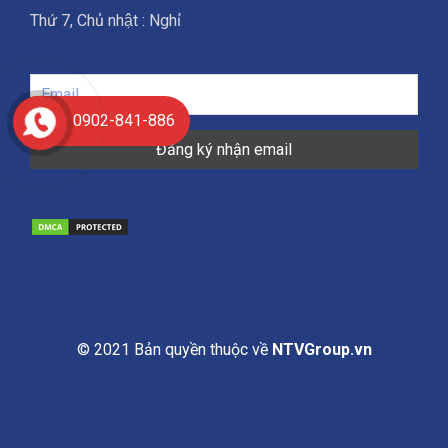
Thứ 7, Chủ nhật : Nghỉ
0902-841-886
© 2021 Bản quyền thuộc về
NTVGroup.vn