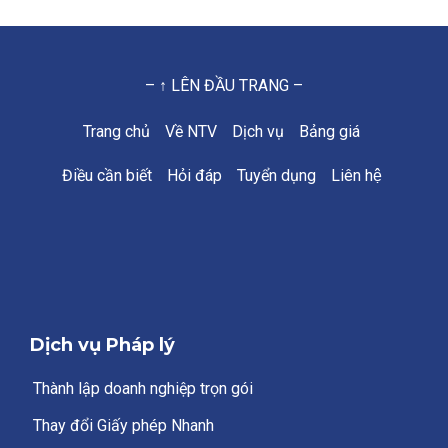
– ↑ LÊN ĐẦU TRANG –
Trang chủ
Về NTV
Dịch vụ
Bảng giá
Điều cần biết
Hỏi đáp
Tuyển dụng
Liên hệ
Dịch vụ Pháp lý
Thành lập doanh nghiệp trọn gói
Thay đổi Giấy phép Nhanh