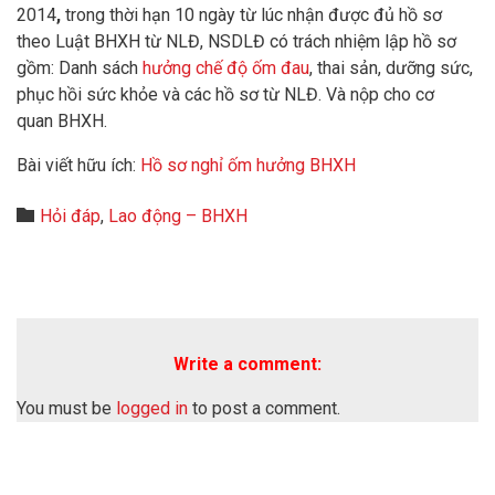
2014
,
trong thời hạn 10 ngày từ lúc nhận được đủ hồ sơ
theo Luật BHXH từ NLĐ, NSDLĐ có trách nhiệm lập hồ sơ
gồm: Danh sách
hưởng chế độ ốm đau
, thai sản, dưỡng sức,
phục hồi sức khỏe và các hồ sơ từ NLĐ. Và nộp cho cơ
quan BHXH.
Bài viết hữu ích:
Hồ sơ nghỉ ốm hưởng BHXH
Category

Hỏi đáp
,
Lao động – BHXH
Write a comment:
You must be
logged in
to post a comment.