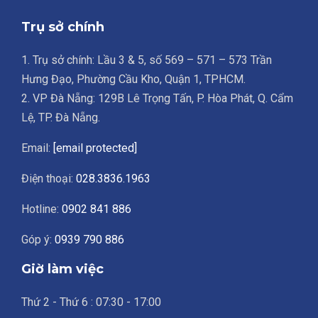
Trụ sở chính
1. Trụ sở chính: Lầu 3 & 5, số 569 – 571 – 573 Trần
Hưng Đạo, Phường Cầu Kho, Quận 1, TPHCM.
2. VP Đà Nẵng: 129B Lê Trọng Tấn, P. Hòa Phát, Q. Cẩm
Lệ, TP. Đà Nẵng.
Email:
[email protected]
Điện thoại:
028.3836.1963
Hotline:
0902 841 886
Góp ý:
0939 790 886
Giờ làm việc
Thứ 2 - Thứ 6 : 07:30 - 17:00