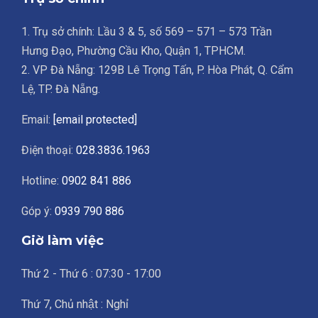
1. Trụ sở chính: Lầu 3 & 5, số 569 – 571 – 573 Trần
Hưng Đạo, Phường Cầu Kho, Quận 1, TPHCM.
2. VP Đà Nẵng: 129B Lê Trọng Tấn, P. Hòa Phát, Q. Cẩm
Lệ, TP. Đà Nẵng.
Email:
[email protected]
Điện thoại:
028.3836.1963
Hotline:
0902 841 886
Góp ý:
0939 790 886
Giờ làm việc
Thứ 2 - Thứ 6 : 07:30 - 17:00
Thứ 7, Chủ nhật : Nghỉ