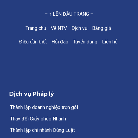
– ↑ LÊN ĐẦU TRANG –
Trang chủ
Về NTV
Dịch vụ
Bảng giá
Điều cần biết
Hỏi đáp
Tuyển dụng
Liên hệ
Dịch vụ Pháp lý
Thành lập doanh nghiệp trọn gói
Thay đổi Giấy phép Nhanh
Thành lập chi nhánh Đúng Luật