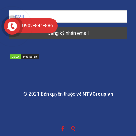
0902-841-886
© 2021 Bản quyền thuộc về
NTVGroup.vn

