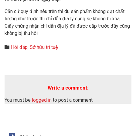
Căn cứ quy định nêu trên thì dù sản phẩm không đạt chất
lượng như trước thì chỉ dẫn địa lý cũng sẽ không bị xóa,
Giấy chứng nhận chỉ dẫn địa lý đã được cấp trước đây cũng
không bị thu hồi.
Category

Hỏi đáp
,
Sở hữu trí tuệ
Write a comment:
You must be
logged in
to post a comment.