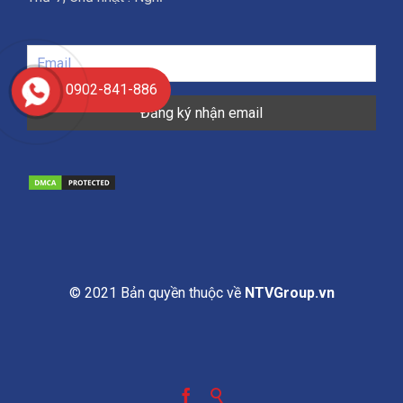
0902-841-886
© 2021 Bản quyền thuộc về
NTVGroup.vn

