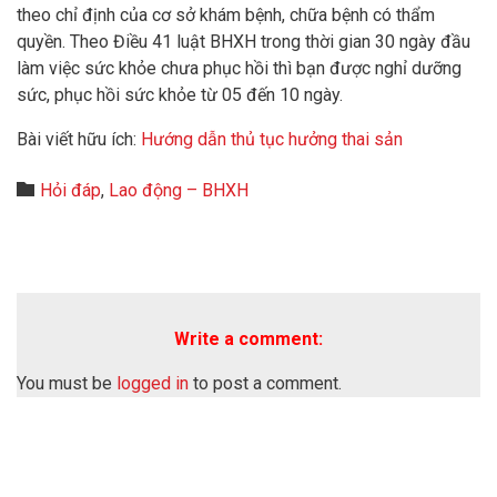
theo chỉ định của cơ sở khám bệnh, chữa bệnh có thẩm
quyền. Theo Điều 41 luật BHXH trong thời gian 30 ngày đầu
làm việc sức khỏe chưa phục hồi thì bạn được nghỉ dưỡng
sức, phục hồi sức khỏe từ 05 đến 10 ngày.
Bài viết hữu ích:
Hướng dẫn thủ tục hưởng thai sản
Category

Hỏi đáp
,
Lao động – BHXH
Write a comment:
You must be
logged in
to post a comment.