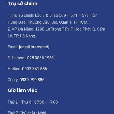
Trụ sở chính
1. Trụ sở chính: Lầu 3 & 5, số 569 – 571 – 573 Trần
Hưng Đạo, Phường Cầu Kho, Quận 1, TPHCM.
2. VP Đà Nẵng: 129B Lê Trọng Tấn, P. Hòa Phát, Q. Cẩm
Lệ, TP. Đà Nẵng.
Email:
[email protected]
Điện thoại:
028.3836.1963
Hotline:
0902 841 886
Góp ý:
0939 790 886
Giờ làm việc
Thứ 2 - Thứ 6 : 07:30 - 17:00
Thứ 7, Chủ nhật : Nghỉ