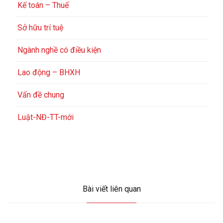
Kế toán – Thuế
Sở hữu trí tuệ
Ngành nghề có điều kiện
Lao động – BHXH
Vấn đề chung
Luật-NĐ-TT-mới
Bài viết liên quan