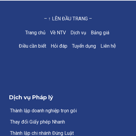
– ↑ LÊN ĐẦU TRANG –
Trang chủ
Về NTV
Dịch vụ
Bảng giá
Điều cần biết
Hỏi đáp
Tuyển dụng
Liên hệ
Dịch vụ Pháp lý
Thành lập doanh nghiệp trọn gói
Thay đổi Giấy phép Nhanh
Thành lập chi nhánh Đúng Luật