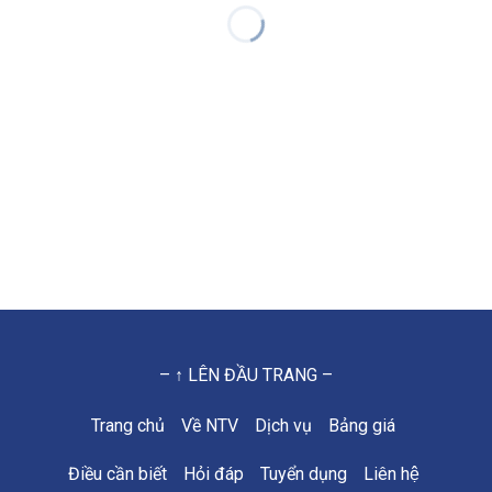
– ↑ LÊN ĐẦU TRANG –
Trang chủ
Về NTV
Dịch vụ
Bảng giá
Điều cần biết
Hỏi đáp
Tuyển dụng
Liên hệ