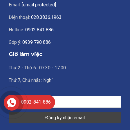
Email:
[email protected]
Điện thoại:
028.3836.1963
Hotline:
0902 841 886
Góp ý:
0939 790 886
Giờ làm việc
Thứ 2 - Thứ 6 : 07:30 - 17:00
Thứ 7, Chủ nhật : Nghỉ
0902-841-886