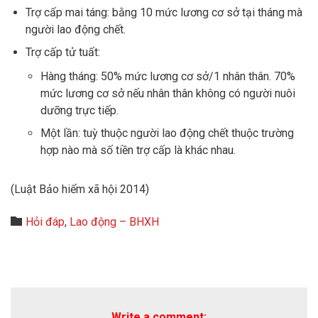
Trợ cấp mai táng: bằng 10 mức lương cơ sở tại tháng mà
người lao động chết.
Trợ cấp tử tuất:
Hàng tháng: 50% mức lương cơ sở/1 nhân thân. 70%
mức lương cơ sở nếu nhân thân không có người nuôi
dưỡng trực tiếp.
Một lần: tuỳ thuộc người lao động chết thuộc trường
hợp nào mà số tiền trợ cấp là khác nhau.
(Luật Bảo hiểm xã hội 2014)
Category

Hỏi đáp
,
Lao động – BHXH
Write a comment: