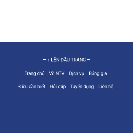
– ↑ LÊN ĐẦU TRANG –
Trang chủ
Về NTV
Dịch vụ
Bảng giá
Điều cần biết
Hỏi đáp
Tuyển dụng
Liên hệ