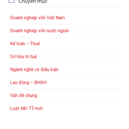

Chuyên mục
Doanh nghiệp vốn Việt Nam
Doanh nghiệp vốn nước ngoài
Kế toán – Thuế
Sở hữu trí tuệ
Ngành nghề có điều kiện
Lao động – BHXH
Vấn đề chung
Luật-NĐ-TT-mới