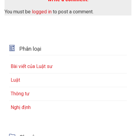
You must be
logged in
to post a comment.

Phân loại
Bài viết của Luật sư
Luật
Thông tư
Nghị định