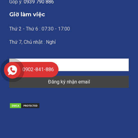
Góp ý:
0939 790 886
Giờ làm việc
Thứ 2 - Thứ 6 : 07:30 - 17:00
Thứ 7, Chủ nhật : Nghỉ
0902-841-886