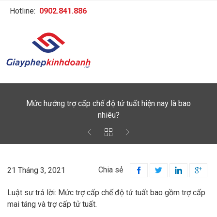
Hotline:
0902.841.886
Mức hưởng trợ cấp chế độ tử tuất hiện nay là bao
nhiêu?



Chia sẻ
21 Tháng 3, 2021




Luật sư trả lời: Mức trợ cấp chế độ tử tuất bao gồm trợ cấp
mai táng và trợ cấp tử tuất.