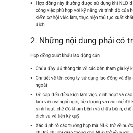
Hợp đồng này thường được sử dụng khi NLĐ được
công việc phù hợp với kỹ năng và trình độ của h
kiếm cơ hội việc làm, thực hiện thủ tục xuất kh
đích.
2. Những nội dung phải có 
Hợp đồng xuất khẩu lao động cần:
Chứa đầy đủ thông tin về các bên tham gia ký 
Chi tiết về tên công ty sử dụng lao động và đ
ngoài
Đề cập đến điều kiện làm việc, sinh hoạt và cá
làm việc và nghỉ ngơi; tiền lương và các chế độ 
sinh hoạt; chế độ khám bệnh và chữa bệnh; chế đ
dịch vụ và tiền ký quỹ.
Xác định rõ các trường hợp mà NLĐ trở về nước 
chi trả chi phí giao thông cho NLĐ trở về nước.