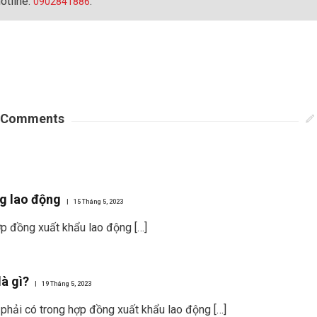
otline:
.
0902841886
Comments
g lao động
15 Tháng 5, 2023
ợp đồng xuất khẩu lao động […]
à gì?
19 Tháng 5, 2023
g phải có trong hợp đồng xuất khẩu lao động […]