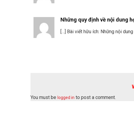
Những quy định về nội dung h
[…] Bài viết hữu ích: Những nội dun
You must be
to post a comment.
logged in