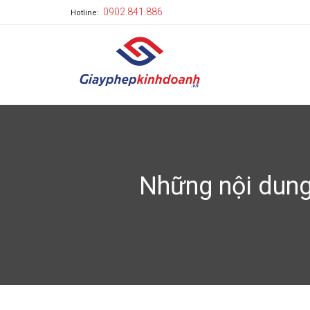
0902.841.886
Hotline:
Những nội dung