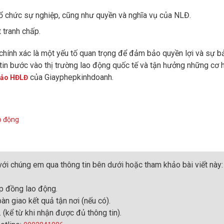
tổ chức sự nghiệp, cũng như quyền và nghĩa vụ của NLĐ.
 tranh chấp.
chính xác là một yếu tố quan trọng để đảm bảo quyền lợi và sự b
 tin bước vào thị trường lao động quốc tế và tận hưởng những cơ 
của Giayphepkinhdoanh.
thảo HĐLĐ
o động
 với chúng em qua thông tin bên dưới hoặc tham khảo bài viết này:
p đồng lao động.
àn giao kết quả tận nơi (nếu có).
 (kể từ khi nhận được đủ thông tin).