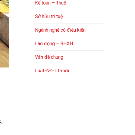
Kế toán – Thuế
Sở hữu trí tuệ
Ngành nghề có điều kiện
Lao động – BHXH
Vấn đề chung
Luật-NĐ-TT-mới
Đ,