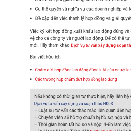
Cụ thể quyền và nghĩa vụ của doanh nghiệp và 
Đề cập đến việc thanh lý hợp đồng và giải quyết
Việc ký kết hợp đồng xuất khẩu lao động đúng và 
vệ cho cả công ty và người lao động. Để có thể tự
mới. Hãy tham khảo
Dịch vụ tư vấn xây dựng soạn 
Bài viết hữu ích:
Chấm dứt hợp đồng lao động đúng luật của người la
Các trường hợp chấm dứt hợp đồng lao động
Nếu không có thời gian tự thực hiện, hãy liên hệ
Dịch vụ tư vấn xây dựng và soạn thảo HĐLĐ
– Luật sư tư vấn các thắc mắc liên quan đến hợ
– Chuyên viên sẽ hỗ trợ chuẩn bị hồ sơ, nộp và b
– Thời gian hoàn tất hồ sơ và nộp: 4-8h làm việc.