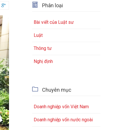

Phân loại

Bài viết của Luật sư
Luật
Thông tư
Nghị định

Chuyên mục
Doanh nghiệp vốn Việt Nam
Doanh nghiệp vốn nước ngoài