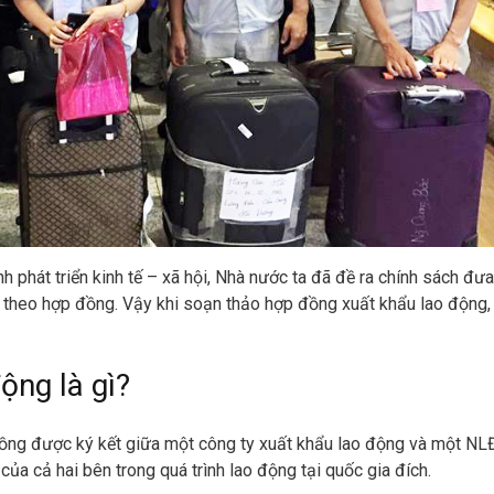
h phát triển kinh tế – xã hội, Nhà nước ta đã đề ra chính sách đưa
 theo hợp đồng. Vậy khi soạn thảo hợp đồng xuất khẩu lao động,
ộng là gì?
ồng được ký kết giữa một công ty xuất khẩu lao động và một NL
của cả hai bên trong quá trình lao động tại quốc gia đích.