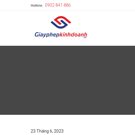
0902.841.886
Hotline:
23 Tháng 6, 2023