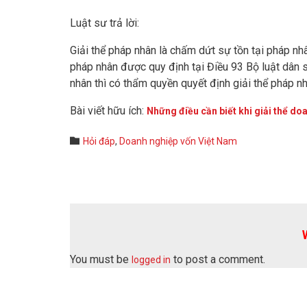
Luật sư trả lời:
Giải thể pháp nhân là chấm dứt sự tồn tại pháp nhâ
pháp nhân được quy định tại Điều 93 Bộ luật dân 
nhân thì có thẩm quyền quyết định giải thể pháp n
Bài viết hữu ích:
Những điều cần biết khi giải thể do
Category

Hỏi đáp
,
Doanh nghiệp vốn Việt Nam
You must be
to post a comment.
logged in