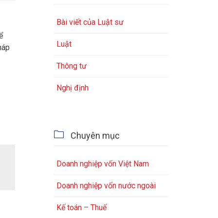
Bài viết của Luật sư
ể
Luật
háp
Thông tư
Nghị định

Chuyên mục
Doanh nghiệp vốn Việt Nam
Doanh nghiệp vốn nước ngoài
Kế toán – Thuế