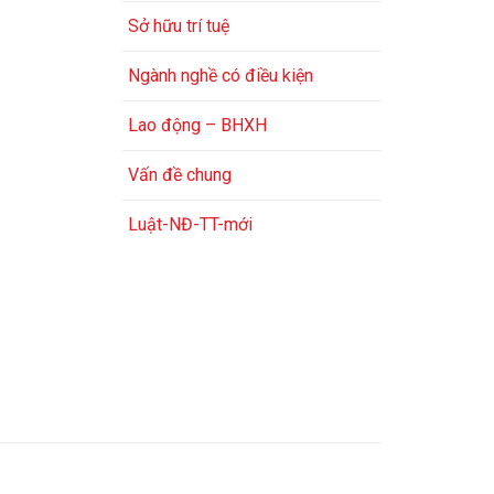
Sở hữu trí tuệ
Ngành nghề có điều kiện
Lao động – BHXH
Vấn đề chung
Luật-NĐ-TT-mới