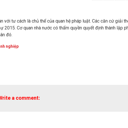
n với tư cách là chủ thể của quan hệ pháp luật. Các căn cứ giải th
sự 2015. Cơ quan nhà nước có thẩm quyền quyết định thành lập p
hân đó.
anh nghiệp
Write a comment: