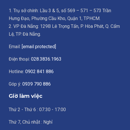
1. Trụ sở chính: Lầu 3 & 5, số 569 – 571 – 573 Trần
Hưng Đạo, Phường Cầu Kho, Quận 1, TPHCM.
2. VP Đà Nẵng: 129B Lê Trọng Tấn, P. Hòa Phát, Q. Cẩm
Lệ, TP. Đà Nẵng.
Email:
[email protected]
Điện thoại:
028.3836.1963
Hotline:
0902 841 886
Góp ý:
0939 790 886
Giờ làm việc
Thứ 2 - Thứ 6 : 07:30 - 17:00
Thứ 7, Chủ nhật : Nghỉ