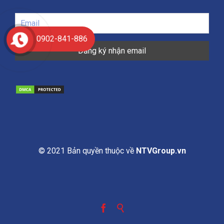
0902-841-886
© 2021 Bản quyền thuộc về
NTVGroup.vn

