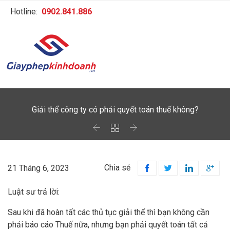
Hotline:
0902.841.886
Giải thể công ty có phải quyết toán thuế không?



Chia sẻ
21 Tháng 6, 2023




Luật sư trả lời:
Sau khi đã hoàn tất các thủ tục giải thể thì bạn không cần
phải báo cáo Thuế nữa, nhưng bạn phải quyết toán tất cả