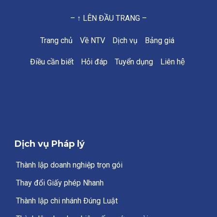
– ↑ LÊN ĐẦU TRANG –
Trang chủ
Về NTV
Dịch vụ
Bảng giá
Điều cần biết
Hỏi đáp
Tuyển dụng
Liên hệ
Dịch vụ Pháp lý
Thành lập doanh nghiệp trọn gói
Thay đổi Giấy phép Nhanh
Thành lập chi nhánh Đúng Luật