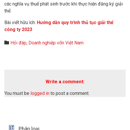
các nghĩa vụ thuế phát sinh trước khi thực hiện đăng ký giải
thể.
Bài viết hữu ích:
Hướng dẫn quy trình thủ tục giải thể
công ty 2023
Category

Hỏi đáp
,
Doanh nghiệp vốn Việt Nam
Write a comment:
You must be
logged in
to post a comment.

Phân loại