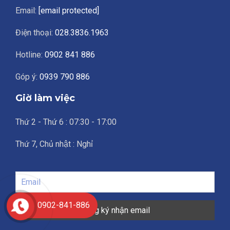
Email:
[email protected]
Điện thoại:
028.3836.1963
Hotline:
0902 841 886
Góp ý:
0939 790 886
Giờ làm việc
Thứ 2 - Thứ 6 : 07:30 - 17:00
Thứ 7, Chủ nhật : Nghỉ
0902-841-886