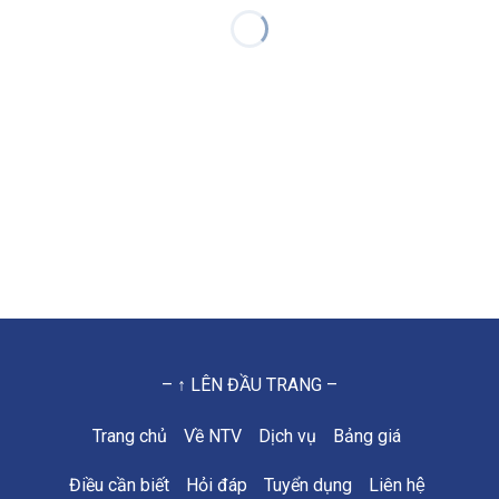
– ↑ LÊN ĐẦU TRANG –
Trang chủ
Về NTV
Dịch vụ
Bảng giá
Điều cần biết
Hỏi đáp
Tuyển dụng
Liên hệ