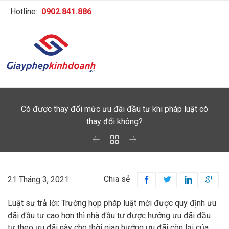
Hotline:
0902.841.886
Có được thay đổi mức ưu đãi đầu tư khi pháp luật có
thay đổi không?



Chia sẻ
21 Tháng 3, 2021




Luật sư trả lời: Trường hợp pháp luật mới được quy định ưu
đãi đầu tư cao hơn thì nhà đầu tư được hưởng ưu đãi đầu
tư theo ưu đãi này cho thời gian hưởng ưu đãi còn lại của