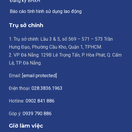
Đăng ký BHXH
Báo cáo tình hình sử dụng lao động
Trụ sở chính
1. Trụ sở chính: Lầu 3 & 5, số 569 – 571 – 573 Trần
Hưng Đạo, Phường Cầu Kho, Quận 1, TPHCM.
2. VP Đà Nẵng: 129B Lê Trọng Tấn, P. Hòa Phát, Q. Cẩm
Lệ, TP. Đà Nẵng.
Email:
[email protected]
Điện thoại:
028.3836.1963
Hotline:
0902 841 886
Góp ý:
0939 790 886
Giờ làm việc