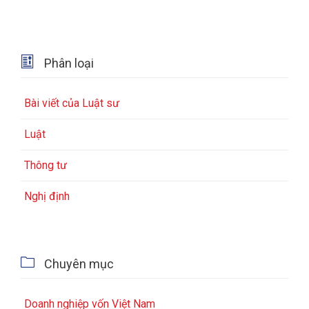

Phân loại
Bài viết của Luật sư
Luật
Thông tư
Nghị định

Chuyên mục
Doanh nghiệp vốn Việt Nam