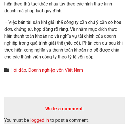
hiện theo thủ tục khác nhau tùy theo các hình thức kinh
doanh mà pháp luật quy định.
– Việc bán tài sản khi giải thể công ty cần chú ý cần có hóa
đơn, chứng từ, hợp đồng rõ ràng. Và nhằm mục đích thực
hiện thanh toán khoản nợ và nghĩa vụ tài chính của doanh
nghiệp trong quá trình giải thể (nếu có). Phần còn dư sau khi
thực hiện xong nghĩa vụ thanh toán khoản nợ sẽ được chia
cho các thành viên công ty theo tỷ lệ vốn góp.
Category

Hỏi đáp
,
Doanh nghiệp vốn Việt Nam
Write a comment:
You must be
logged in
to post a comment.