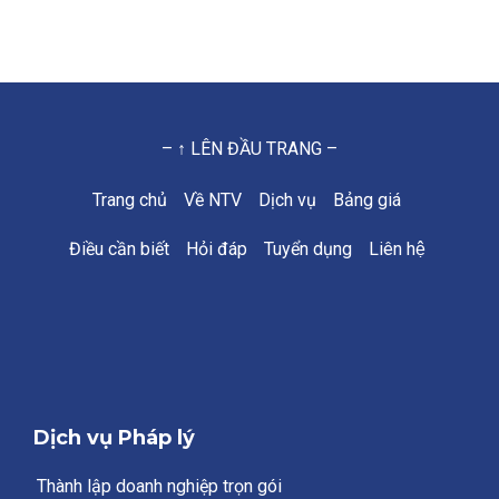
– ↑ LÊN ĐẦU TRANG –
Trang chủ
Về NTV
Dịch vụ
Bảng giá
Điều cần biết
Hỏi đáp
Tuyển dụng
Liên hệ
Dịch vụ Pháp lý
Thành lập doanh nghiệp trọn gói