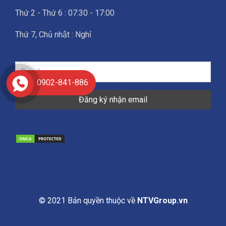
Thứ 2 - Thứ 6 : 07:30 - 17:00
Thứ 7, Chủ nhật : Nghỉ
0902-841-886
© 2021 Bản quyền thuộc về
NTVGroup.vn