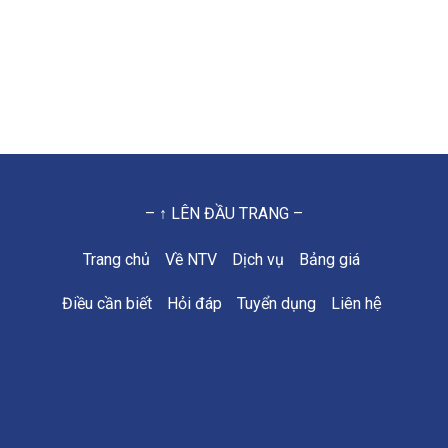
– ↑ LÊN ĐẦU TRANG –
Trang chủ
Về NTV
Dịch vụ
Bảng giá
Điều cần biết
Hỏi đáp
Tuyển dụng
Liên hệ