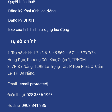
Quyết toán thuế
Đăng ký Khai trình lao động
Đăng ký BHXH
Báo cáo tình hình sử dụng lao động
Trụ sở chính
1. Trụ sở chính: Lầu 3 & 5, số 569 – 571 – 573 Trần
Hưng Đạo, Phường Cầu Kho, Quận 1, TPHCM.
2. VP Đà Nẵng: 129B Lê Trọng Tấn, P. Hòa Phát, Q. Cẩm
Lệ, TP. Đà Nẵng.
Email:
[email protected]
Điện thoại:
028.3836.1963
Hotline:
0902 841 886