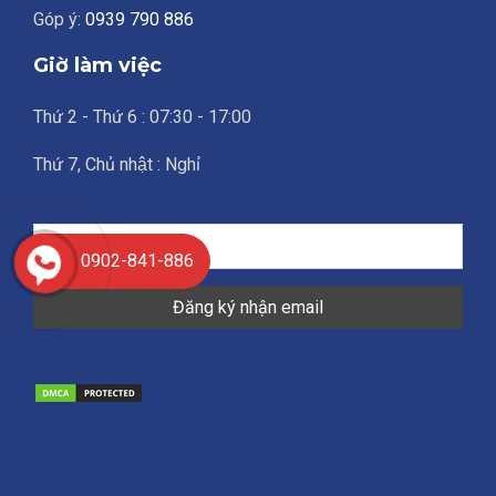
Góp ý:
0939 790 886
Giờ làm việc
Thứ 2 - Thứ 6 : 07:30 - 17:00
Thứ 7, Chủ nhật : Nghỉ
0902-841-886