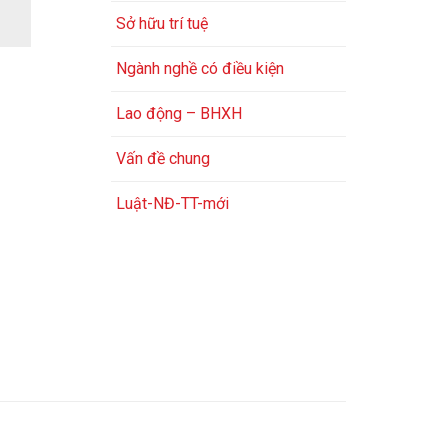
Sở hữu trí tuệ
Ngành nghề có điều kiện
Lao động – BHXH
Vấn đề chung
Luật-NĐ-TT-mới