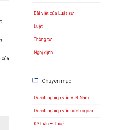
Bài viết của Luật sư
t
Luật
Thông tư
n
Nghị định
g của

Chuyên mục
Doanh nghiệp vốn Việt Nam
Doanh nghiệp vốn nước ngoài
Kế toán – Thuế