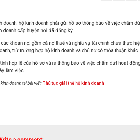
 doanh, hộ kinh doanh phải gửi hồ sơ thông báo về việc chấm dứ
h doanh cấp huyện nơi đã đăng ký.
các khoản nợ, gồm cả nợ thuế và nghĩa vụ tài chính chưa thực hiệ
anh, trừ trường hợp hộ kinh doanh và chủ nợ có thỏa thuận khác.
ính hợp lệ của hồ sơ và ra thông báo về việc chấm dứt hoạt độn
ày làm việc.
kinh doanh tại bài viết:
Thủ tục giải thể hộ kinh doanh
Write a comment: