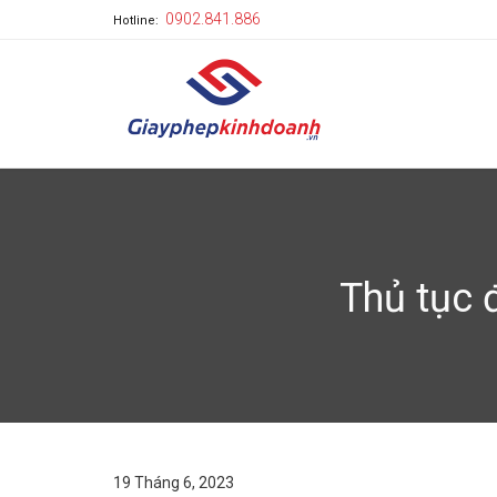
0902.841.886
Hotline:
Thủ tục 
19 Tháng 6, 2023