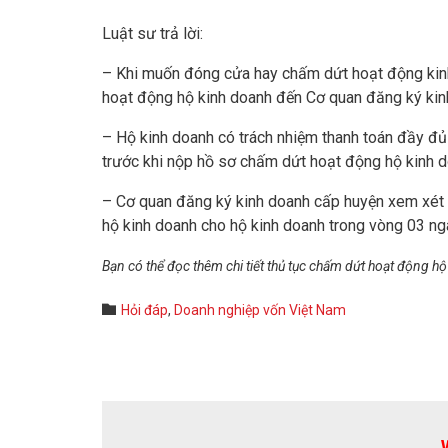
Luật sư trả lời:
– Khi muốn đóng cửa hay chấm dứt hoạt động kinh
hoạt động hộ kinh doanh đến Cơ quan đăng ký kin
– Hộ kinh doanh có trách nhiệm thanh toán đầy đủ 
trước khi nộp hồ sơ chấm dứt hoạt động hộ kinh do
– Cơ quan đăng ký kinh doanh cấp huyện xem xét t
hộ kinh doanh cho hộ kinh doanh trong vòng 03 ng
Bạn có thể đọc thêm chi tiết thủ tục chấm dứt hoạt động hộ 
Category

Hỏi đáp
,
Doanh nghiệp vốn Việt Nam