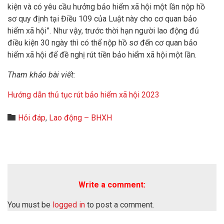
kiện và có yêu cầu hưởng bảo hiểm xã hội một lần nộp hồ
sơ quy định tại Điều 109 của Luật này cho cơ quan bảo
hiểm xã hội”. Như vậy, trước thời hạn người lao động đủ
điều kiện 30 ngày thì có thể nộp hồ sơ đến cơ quan bảo
hiểm xã hội để đề nghị rút tiền bảo hiểm xã hội một lần.
Tham khảo bài viết:
Hướng dẫn thủ tục rút bảo hiểm xã hội 2023
Category

Hỏi đáp
,
Lao động – BHXH
Write a comment:
You must be
logged in
to post a comment.