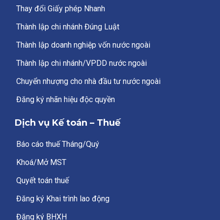
Thay đổi Giấy phép Nhanh
Thành lập chi nhánh Đúng Luật
Thành lập doanh nghiệp vốn nước ngoài
Thành lập chi nhánh/VPDD nước ngoài
Chuyển nhượng cho nhà đầu tư nước ngoài
Đăng ký nhãn hiệu độc quyền
Dịch vụ Kế toán – Thuế
Báo cáo thuế Tháng/Quý
Khoá/Mở MST
Quyết toán thuế
Đăng ký Khai trình lao động
Đăng ký BHXH