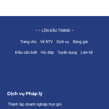
– ↑ LÊN ĐẦU TRANG –
Trang chủ
Về NTV
Dịch vụ
Bảng giá
Điều cần biết
Hỏi đáp
Tuyển dụng
Liên hệ
Dịch vụ Pháp lý
Thành lập doanh nghiệp trọn gói