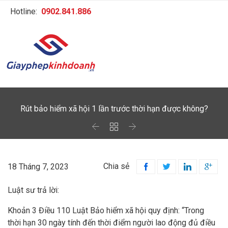
Hotline:
0902.841.886
Rút bảo hiểm xã hội 1 lần trước thời hạn được không?



Chia sẻ
18 Tháng 7, 2023




Luật sư trả lời:
Khoản 3 Điều 110 Luật Bảo hiểm xã hội quy định: “Trong
thời hạn 30 ngày tính đến thời điểm người lao động đủ điều