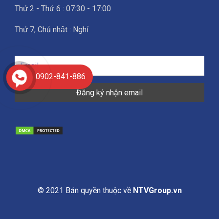
Thứ 2 - Thứ 6 : 07:30 - 17:00
Thứ 7, Chủ nhật : Nghỉ
0902-841-886
© 2021 Bản quyền thuộc về
NTVGroup.vn