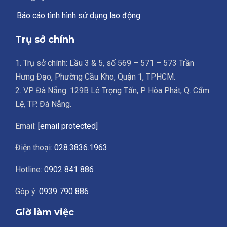
Báo cáo tình hình sử dụng lao động
Trụ sở chính
1. Trụ sở chính: Lầu 3 & 5, số 569 – 571 – 573 Trần
Hưng Đạo, Phường Cầu Kho, Quận 1, TPHCM.
2. VP Đà Nẵng: 129B Lê Trọng Tấn, P. Hòa Phát, Q. Cẩm
Lệ, TP. Đà Nẵng.
Email:
[email protected]
Điện thoại:
028.3836.1963
Hotline:
0902 841 886
Góp ý:
0939 790 886
Giờ làm việc