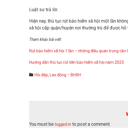
Luật sư trả lời:
Hiện nay, thủ tục rút bảo hiểm xã hội một lần khôn
xã hội cấp quận/huyện nơi thường trú để được hỗ t
Tham khảo bài viết:
Rút bảo hiểm xã hội 1 lần – những điều quan trọng cần 
Hướng dẫn thủ tục rút tiền bảo hiểm xã hội năm 2023.
Category

Hỏi đáp
,
Lao động – BHXH
You must be
to post a comment.
logged in