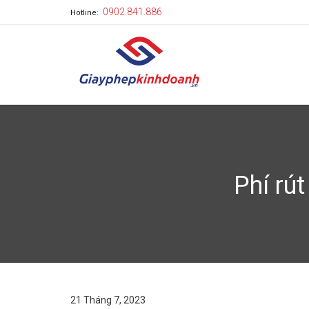
0902.841.886
Hotline:
Phí rút
21 Tháng 7, 2023