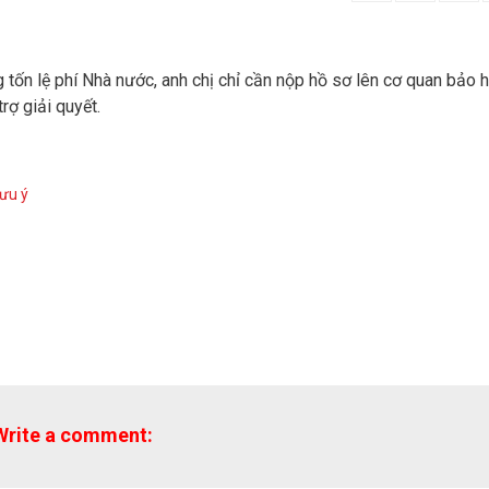
g tốn lệ phí Nhà nước, anh chị chỉ cần nộp hồ sơ lên cơ quan bảo 
rợ giải quyết.
lưu ý
Write a comment: