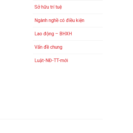
Sở hữu trí tuệ
Ngành nghề có điều kiện
Lao động – BHXH
Vấn đề chung
Luật-NĐ-TT-mới