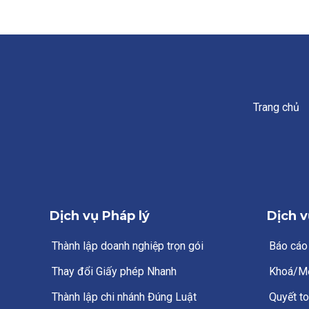
Trang chủ
Dịch vụ Pháp lý
Dịch v
Thành lập doanh nghiệp trọn gói
Báo cáo
Thay đổi Giấy phép Nhanh
Khoá/M
Thành lập chi nhánh Đúng Luật
Quyết to