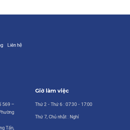
ng
Liên hệ
Giờ làm việc
số 569 –
Thứ 2 - Thứ 6 : 07:30 - 17:00
 Phường
Thứ 7, Chủ nhật : Nghỉ
ng Tấn,