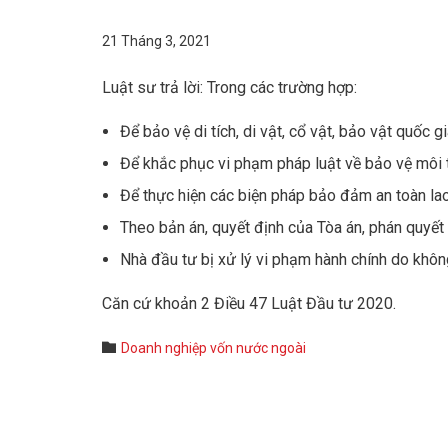
21 Tháng 3, 2021
Luật sư trả lời: Trong các trường hợp:
Để bảo vệ di tích, di vật, cổ vật, bảo vật quốc gi
Để khắc phục vi phạm pháp luật về bảo vệ môi 
Để thực hiện các biện pháp bảo đảm an toàn la
Theo bản án, quyết định của Tòa án, phán quyết t
Nhà đầu tư bị xử lý vi phạm hành chính do khôn
Căn cứ khoản 2 Điều 47 Luật Đầu tư 2020.
Category

Doanh nghiệp vốn nước ngoài