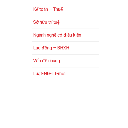
Kế toán – Thuế
Sở hữu trí tuệ
Ngành nghề có điều kiện
Lao động – BHXH
Vấn đề chung
Luật-NĐ-TT-mới