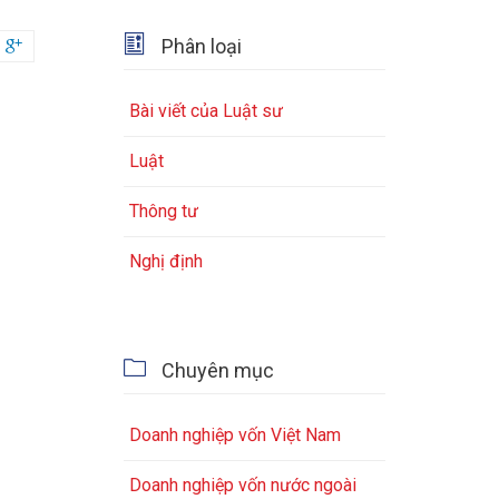

Phân loại

Bài viết của Luật sư
Luật
Thông tư
Nghị định

Chuyên mục
Doanh nghiệp vốn Việt Nam
Doanh nghiệp vốn nước ngoài