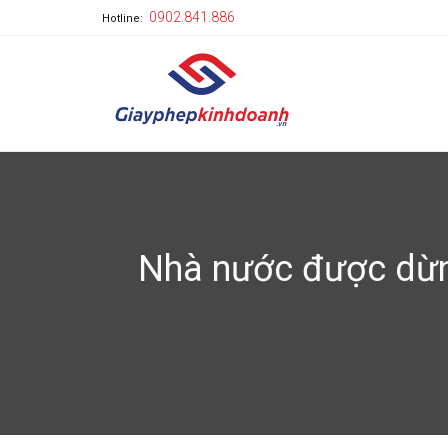
0902.841.886
Hotline:
Nhà nước được dừng