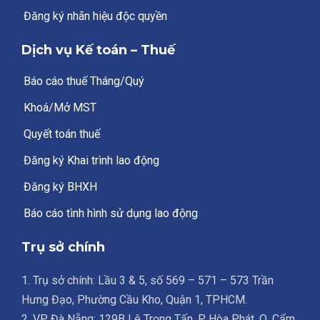
Đăng ký nhãn hiệu độc quyền
Dịch vụ Kế toán – Thuế
Báo cáo thuế Tháng/Quý
Khoá/Mở MST
Quyết toán thuế
Đăng ký Khai trình lao động
Đăng ký BHXH
Báo cáo tình hình sử dụng lao động
Trụ sở chính
1. Trụ sở chính: Lầu 3 & 5, số 569 – 571 – 573 Trần
Hưng Đạo, Phường Cầu Kho, Quận 1, TPHCM.
2. VP Đà Nẵng: 129B Lê Trọng Tấn, P. Hòa Phát, Q. Cẩm