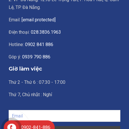
Lệ, TP. Đà Nẵng.
Email:
[email protected]
Điện thoại:
028.3836.1963
Hotline:
0902 841 886
Góp ý:
0939 790 886
Giờ làm việc
Thứ 2 - Thứ 6 : 07:30 - 17:00
Thứ 7, Chủ nhật : Nghỉ
0902-841-886