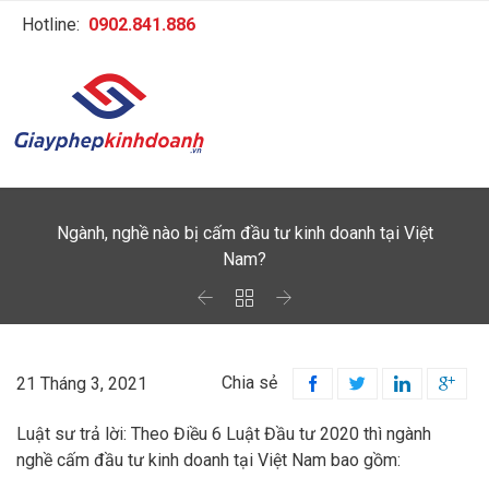
Hotline:
0902.841.886
Ngành, nghề nào bị cấm đầu tư kinh doanh tại Việt
Nam?



Chia sẻ
21 Tháng 3, 2021




Luật sư trả lời: Theo Điều 6 Luật Đầu tư 2020 thì ngành
nghề cấm đầu tư kinh doanh tại Việt Nam bao gồm: