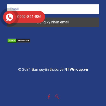
0902-841-886
© 2021 Bản quyền thuộc về
NTVGroup.vn

