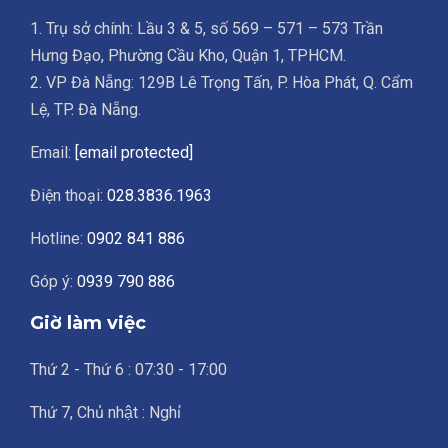
1. Trụ sở chính: Lầu 3 & 5, số 569 – 571 – 573 Trần
Hưng Đạo, Phường Cầu Kho, Quận 1, TPHCM.
2. VP Đà Nẵng: 129B Lê Trọng Tấn, P. Hòa Phát, Q. Cẩm
Lệ, TP. Đà Nẵng.
Email:
[email protected]
Điện thoại:
028.3836.1963
Hotline:
0902 841 886
Góp ý:
0939 790 886
Giờ làm việc
Thứ 2 - Thứ 6 : 07:30 - 17:00
Thứ 7, Chủ nhật : Nghỉ