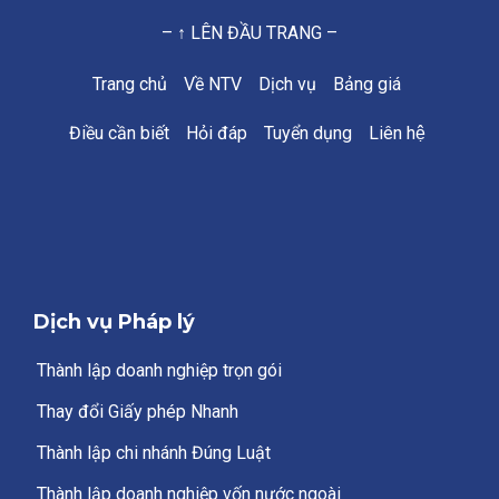
– ↑ LÊN ĐẦU TRANG –
Trang chủ
Về NTV
Dịch vụ
Bảng giá
Điều cần biết
Hỏi đáp
Tuyển dụng
Liên hệ
Dịch vụ Pháp lý
Thành lập doanh nghiệp trọn gói
Thay đổi Giấy phép Nhanh
Thành lập chi nhánh Đúng Luật
Thành lập doanh nghiệp vốn nước ngoài