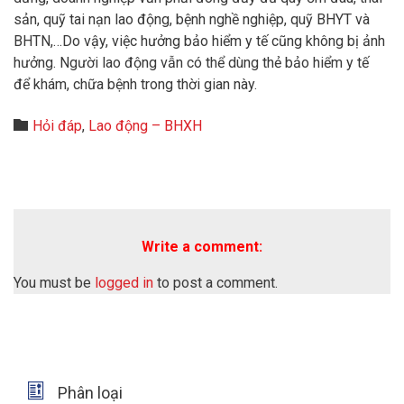
sản, quỹ tai nạn lao động, bệnh nghề nghiệp, quỹ BHYT và
BHTN,…Do vậy, việc hưởng bảo hiểm y tế cũng không bị ảnh
hưởng. Người lao động vẫn có thể dùng thẻ bảo hiểm y tế
để khám, chữa bệnh trong thời gian này.
Category

Hỏi đáp
,
Lao động – BHXH
Write a comment:
You must be
logged in
to post a comment.

Phân loại