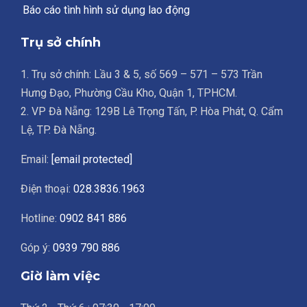
Báo cáo tình hình sử dụng lao động
Trụ sở chính
1. Trụ sở chính: Lầu 3 & 5, số 569 – 571 – 573 Trần
Hưng Đạo, Phường Cầu Kho, Quận 1, TPHCM.
2. VP Đà Nẵng: 129B Lê Trọng Tấn, P. Hòa Phát, Q. Cẩm
Lệ, TP. Đà Nẵng.
Email:
[email protected]
Điện thoại:
028.3836.1963
Hotline:
0902 841 886
Góp ý:
0939 790 886
Giờ làm việc