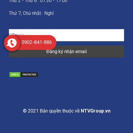
Thứ 2 - Thứ 6 : 07:30 - 17:00
Thứ 7, Chủ nhật : Nghỉ
0902-841-886
© 2021 Bản quyền thuộc về
NTVGroup.vn