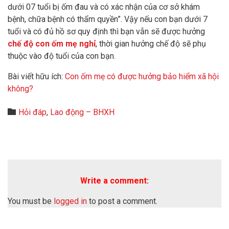
dưới 07 tuổi bị ốm đau và có xác nhận của cơ sở khám
bệnh, chữa bệnh có thẩm quyền”. Vậy nếu con bạn dưới 7
tuổi và có đủ hồ sơ quy định thì bạn vẫn sẽ được hưởng
chế độ con ốm mẹ nghỉ
, thời gian hưởng chế độ sẽ phụ
thuộc vào độ tuổi của con bạn.
Bài viết hữu ích:
Con ốm mẹ có được hưởng bảo hiểm xã hội
không?
Category

Hỏi đáp
,
Lao động – BHXH
Write a comment:
You must be
logged in
to post a comment.