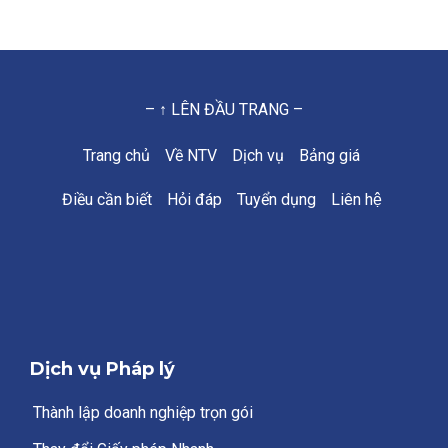
– ↑ LÊN ĐẦU TRANG –
Trang chủ
Về NTV
Dịch vụ
Bảng giá
Điều cần biết
Hỏi đáp
Tuyển dụng
Liên hệ
Dịch vụ Pháp lý
Thành lập doanh nghiệp trọn gói