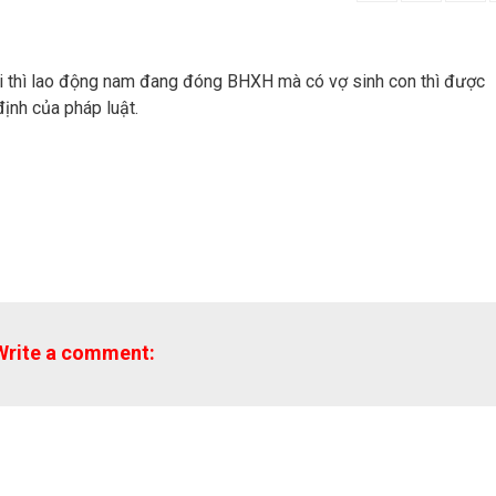
i thì lao động nam đang đóng BHXH mà có vợ sinh con thì được
ịnh của pháp luật.
Write a comment: