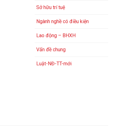
Sở hữu trí tuệ
Ngành nghề có điều kiện
Lao động – BHXH
Vấn đề chung
Luật-NĐ-TT-mới