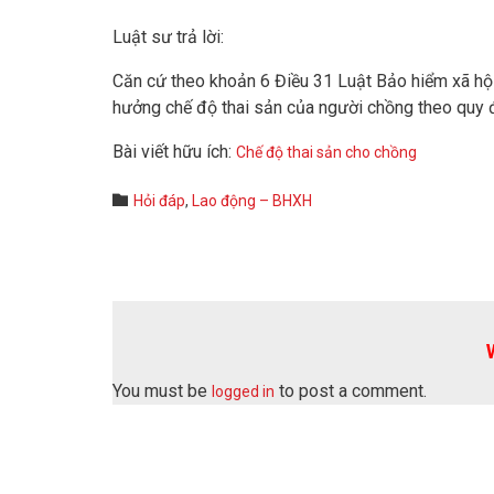
Luật sư trả lời:
Căn cứ theo khoản 6 Điều 31 Luật Bảo hiểm xã hộ
hưởng chế độ thai sản của người chồng theo quy đ
Bài viết hữu ích:
Chế độ thai sản cho chồng
Category

Hỏi đáp
,
Lao động – BHXH
You must be
to post a comment.
logged in