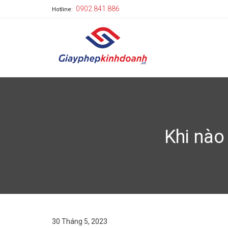
0902.841.886
Hotline:
Khi nào
30 Tháng 5, 2023