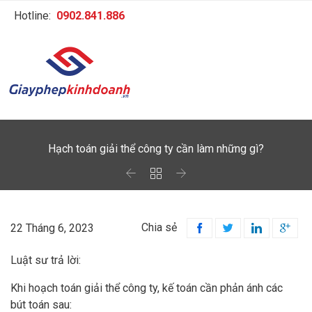
Hotline:
0902.841.886
Hạch toán giải thể công ty cần làm những gì?



Chia sẻ
22 Tháng 6, 2023




Luật sư trả lời:
Khi hoạch toán giải thể công ty, kế toán cần phản ánh các
bút toán sau: