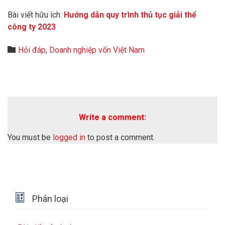
Bài viết hữu ích:
Hướng dẫn quy trình thủ tục giải thể
công ty 2023
Category

Hỏi đáp
,
Doanh nghiệp vốn Việt Nam
Write a comment:
You must be
logged in
to post a comment.

Phân loại