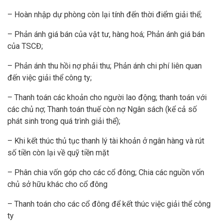
– Hoàn nhập dự phòng còn lại tính đến thời điểm giải thể;
– Phản ánh giá bán của vật tư, hàng hoá; Phản ánh giá bán
của TSCĐ;
– Phản ánh thu hồi nợ phải thu; Phản ánh chi phí liên quan
đến việc giải thể công ty;
– Thanh toán các khoản cho người lao động; thanh toán với
các chủ nợ; Thanh toán thuế còn nợ Ngân sách (kể cả số
phát sinh trong quá trình giải thể);
– Khi kết thúc thủ tục thanh lý tài khoản ở ngân hàng và rút
số tiền còn lại về quỹ tiền mặt
– Phân chia vốn góp cho các cổ đông; Chia các nguồn vốn
chủ sở hữu khác cho cổ đông
– Thanh toán cho các cổ đông để kết thúc việc giải thể công
ty