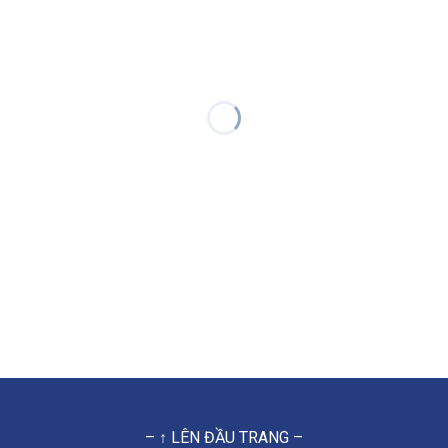
– ↑ LÊN ĐẦU TRANG –