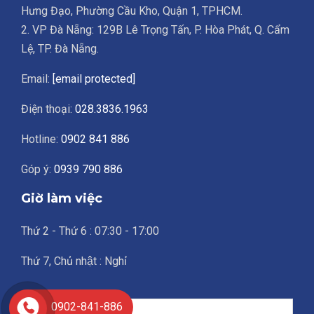
Hưng Đạo, Phường Cầu Kho, Quận 1, TPHCM.
2. VP Đà Nẵng: 129B Lê Trọng Tấn, P. Hòa Phát, Q. Cẩm
Lệ, TP. Đà Nẵng.
Email:
[email protected]
Điện thoại:
028.3836.1963
Hotline:
0902 841 886
Góp ý:
0939 790 886
Giờ làm việc
Thứ 2 - Thứ 6 : 07:30 - 17:00
Thứ 7, Chủ nhật : Nghỉ
0902-841-886