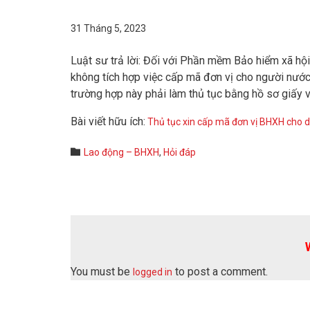
31 Tháng 5, 2023
Luật sư trả lời: Đối với Phần mềm Bảo hiểm xã hội
không tích hợp việc cấp mã đơn vị cho người nướ
trường hợp này phải làm thủ tục bằng hồ sơ giấy v
Bài viết hữu ích:
Thủ tục xin cấp mã đơn vị BHXH cho 
Category

Lao động – BHXH
,
Hỏi đáp
You must be
to post a comment.
logged in