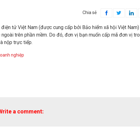
Chia sẻ



 điện tử Việt Nam (được cung cấp bởi Bảo hiểm xã hội Việt Nam) 
c ngoài trên phần mềm. Do đó, đơn vị bạn muốn cấp mã đơn vị tr
à nộp trực tiếp.
doanh nghiệp
Write a comment: