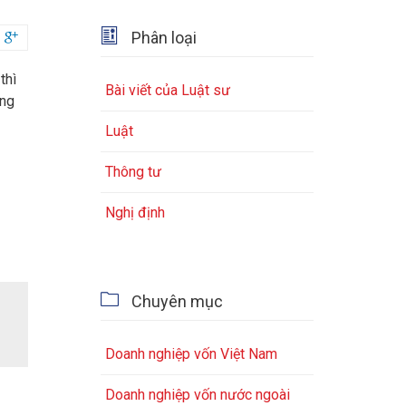

Phân loại

thì
Bài viết của Luật sư
ong
Luật
Thông tư
Nghị định

Chuyên mục
Doanh nghiệp vốn Việt Nam
Doanh nghiệp vốn nước ngoài