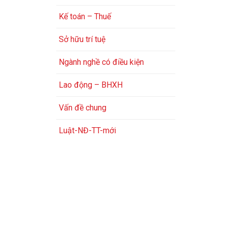
Kế toán – Thuế
Sở hữu trí tuệ
Ngành nghề có điều kiện
Lao động – BHXH
Vấn đề chung
Luật-NĐ-TT-mới