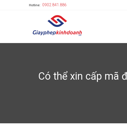
0902.841.886
Hotline:
Có thể xin cấp mã 