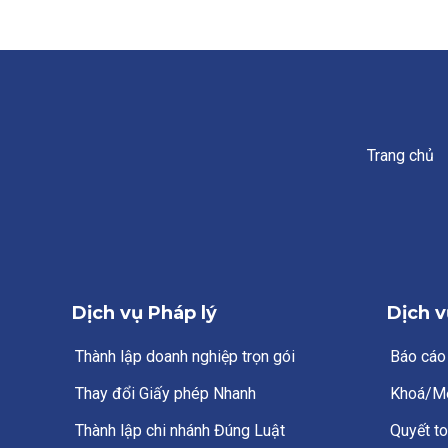
Trang chủ
Dịch vụ Pháp lý
Dịch v
Thành lập doanh nghiệp trọn gói
Báo cáo
Thay đổi Giấy phép Nhanh
Khoá/M
Thành lập chi nhánh Đúng Luật
Quyết to