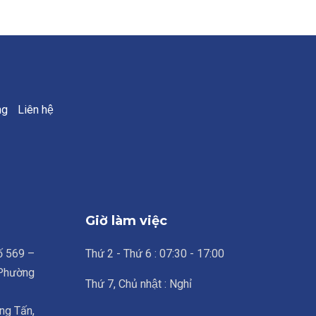
ng
Liên hệ
Giờ làm việc
số 569 –
Thứ 2 - Thứ 6 : 07:30 - 17:00
 Phường
Thứ 7, Chủ nhật : Nghỉ
ng Tấn,