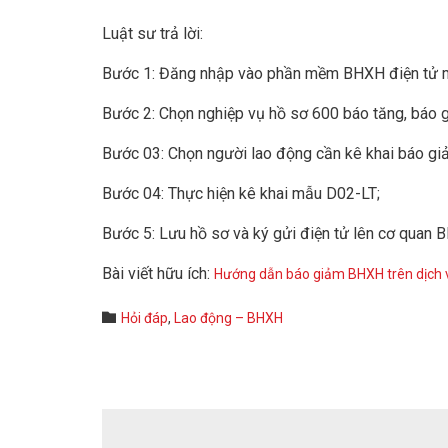
Luật sư trả lời:
Bước 1: Đăng nhập vào phần mềm BHXH điện tử m
Bước 2: Chọn nghiệp vụ hồ sơ 600 báo tăng, báo 
Bước 03: Chọn người lao động cần kê khai báo giả
Bước 04: Thực hiện kê khai mẫu D02-LT;
Bước 5: Lưu hồ sơ và ký gửi điện tử lên cơ quan
Bài viết hữu ích:
Hướng dẫn báo giảm BHXH trên dịch 
Category

Hỏi đáp
,
Lao động – BHXH