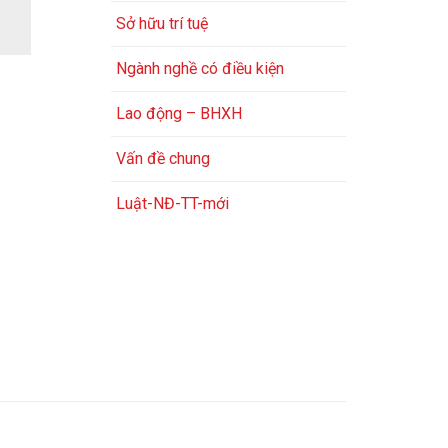
Sở hữu trí tuệ
Ngành nghề có điều kiện
Lao động – BHXH
Vấn đề chung
Luật-NĐ-TT-mới