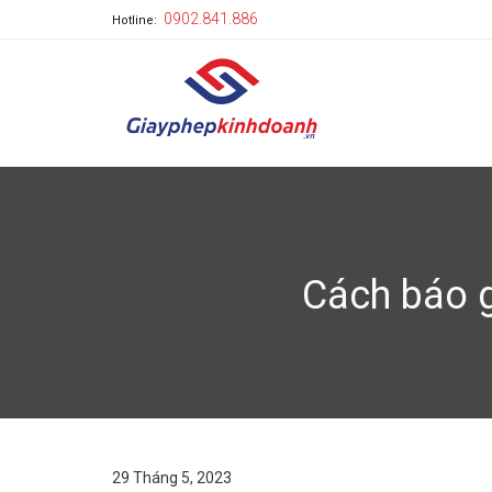
0902.841.886
Hotline:
Cách báo 
29 Tháng 5, 2023